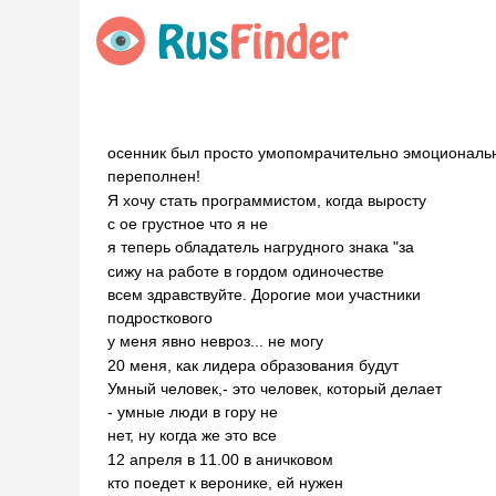
осенник был просто умопомрачительно эмоциональ
переполнен!
Я хочу стать программистом, когда выросту
с ое грустное что я не
я теперь обладатель нагрудного знака "за
сижу на работе в гордом одиночестве
всем здравствуйте. Дорогие мои участники
подросткового
у меня явно невроз... не могу
20 меня, как лидера образования будут
Умный человек,- это человек, который делает
- умные люди в гору не
нет, ну когда же это все
12 апреля в 11.00 в аничковом
кто поедет к веронике, ей нужен