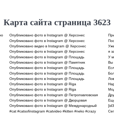
Карта сайта страница 3623
но
Опубликовано фото в Instagram @ Херсонес
При
Опубликовано фото в Instagram @ Херсонес
Пос
Опубликовано видео в Instagram @ Херсонес
Уже
Опубликовано фото в Instagram @ Херсонес
я з
Опубликовано фото в Instagram @ Площадь
У м
Опубликовано фото в Instagram @ Памятник
Вы 
Опубликовано фото в Instagram @ Площадь
Есл
Опубликовано фото в Instagram @ Площадь
Бол
Опубликовано фото в Instagram @ Площадь
Опубликовано фото в Instagram @ Riga
Нар
Опубликовано фото в Instagram @ Riga
Мод
Опубликовано фото в Instagram @ Петропавловская
Дру
Опубликовано фото в Instagram @ Дворцовая
Еще
Опубликовано фото в Instagram @ Международный
[id
#cat #catsofinstagram #catvideo #kitten #neko #crazy
Сег