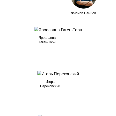
Филипп Рамбов
Ярославна
Гаген-Торн
Игорь
Перекопский