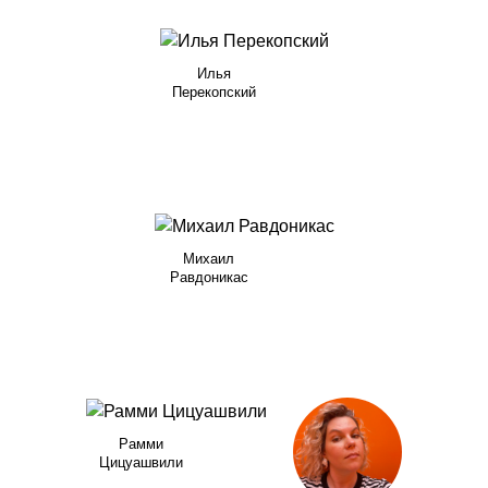
Илья
Перекопский
Михаил
Равдоникас
Рамми
Цицуашвили