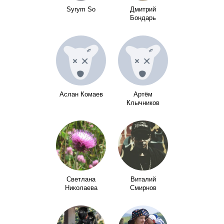
Syrym So
Дмитрий
Бондарь
Аслан Комаев
Артём
Клычников
Светлана
Виталий
Николаева
Смирнов