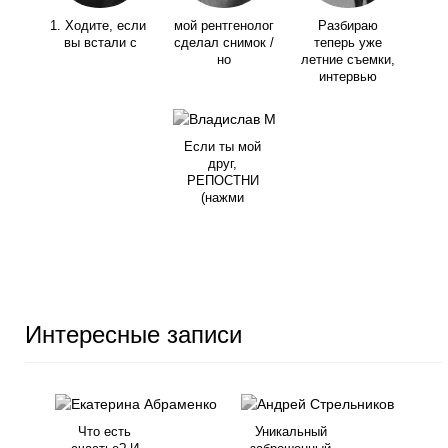
1. Ходите, если
мой рентгенолог
Разбираю
вы встали с
сделал снимок /
теперь уже
но
летние съемки,
интервью
Если ты мой
друг,
РЕПОСТНИ
(нажми
Интересные записи
Что есть
Уникальный