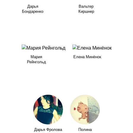
Дарья
Вальтер
Бондаренко
Киршнер
Мария
Елена Минёнок
Рейнгольд
Дарья Фролова
Полина