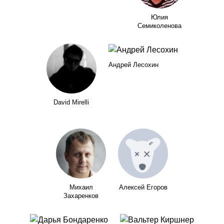
Юлия
Семиколенова
Андрей Лесохин
David Mirelli
Михаил
Алексей Егоров
Захаренков