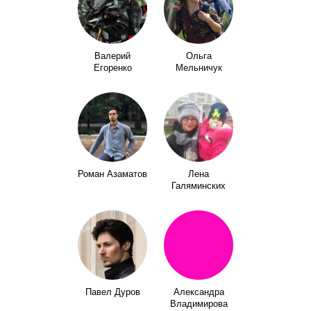
Валерий
Ольга
Егоренко
Мельничук
Роман Азаматов
Лена
Галяминских
Павел Дуров
Александра
Владимирова