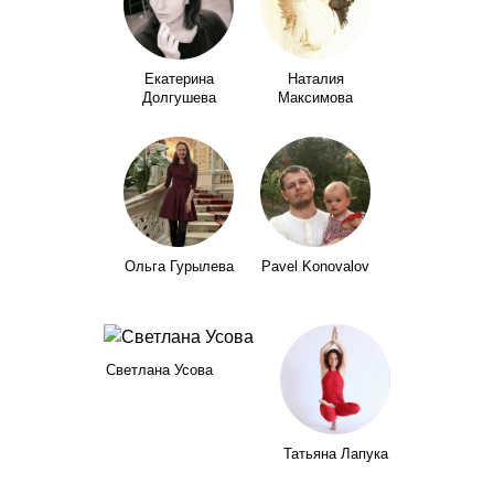
Екатерина
Наталия
Долгушева
Максимова
Ольга Гурылева
Pavel Konovalov
Светлана Усова
Татьяна Лапука