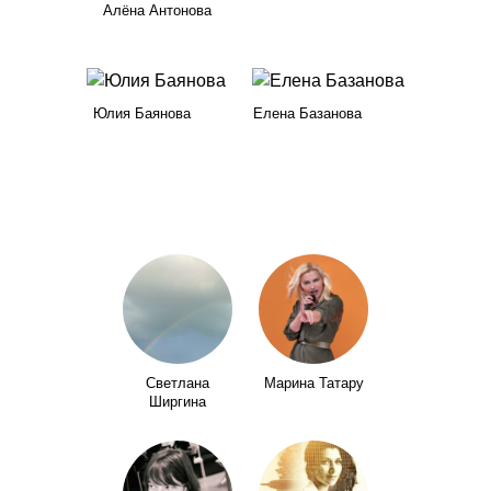
Алёна Антонова
Юлия Баянова
Елена Базанова
Светлана
Марина Татару
Ширгина