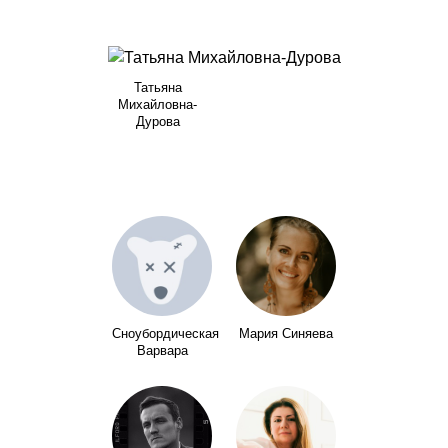
Татьяна
Михайловна-
Дурова
Сноубордическая
Мария Синяева
Варвара