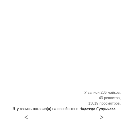
У записи 236 лайков,
43 репостов,
13019 просмотров.
Эту запись оставил(а) на своей стене
Надежда Супрычева
<
>