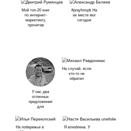
Мой топ-20 книг
#prayforspb На
по интернет-
их месте мог
маркетингу,
сегодня
прочитав
На случай, если
кто-то не
обратил
У нас два
отличных
предложения
для
На побережье в
Я влюблена. У