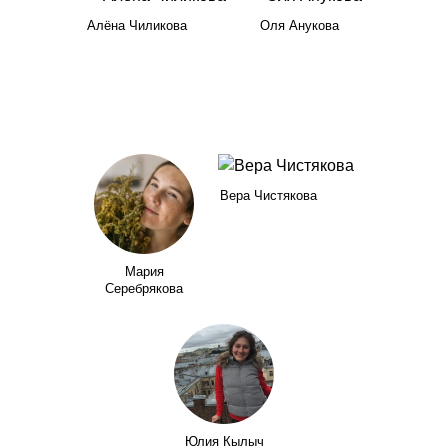
Алёна Чиликова
Оля Анукова
Вера Чистякова
Мария
Серебрякова
Юлия Кылыч