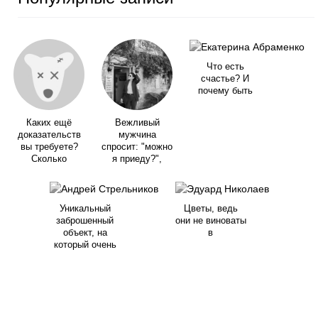
Что есть
счастье? И
почему быть
Каких ещё
Вежливый
доказательств
мужчина
вы требуете?
спросит: "можно
Сколько
я приеду?",
Уникальный
Цветы, ведь
заброшенный
они не виноваты
объект, на
в
который очень