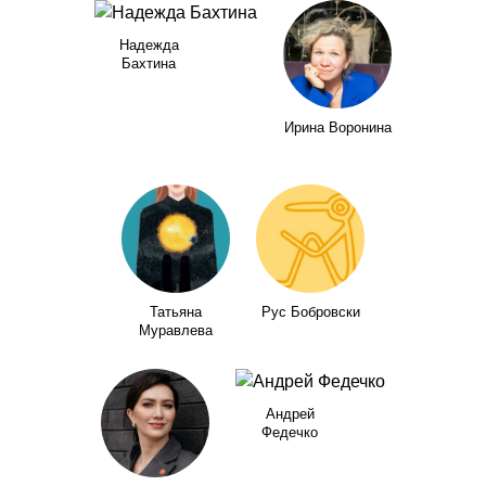
Надежда
Бахтина
Ирина Воронина
Татьяна
Рус Бобровски
Муравлева
Андрей
Федечко