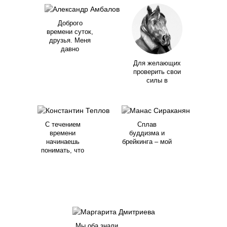
Доброго
времени суток,
друзья. Меня
давно
Для желающих
проверить свои
силы в
С течением
Сплав
времени
буддизма и
начинаешь
брейкинга – мой
понимать, что
Мы оба знали,