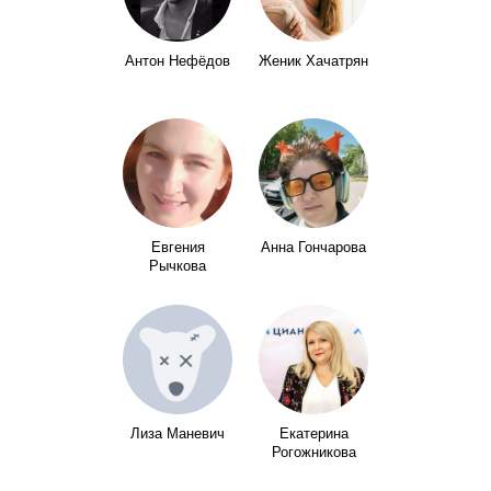
Антон Нефёдов
Женик Хачатрян
Евгения
Анна Гончарова
Рычкова
Лиза Маневич
Екатерина
Рогожникова