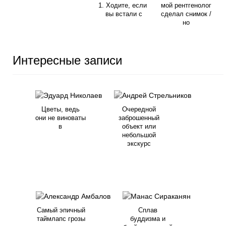
1. Ходите, если
мой рентгенолог
вы встали с
сделал снимок /
но
Интересные записи
Цветы, ведь
Очередной
они не виноваты
заброшенный
в
объект или
небольшой
экскурс
Самый эпичный
Сплав
таймлапс грозы
буддизма и