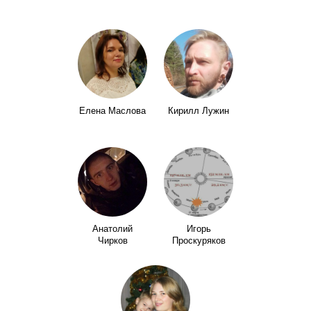
Елена Маслова
Кирилл Лужин
Анатолий
Игорь
Чирков
Проскуряков