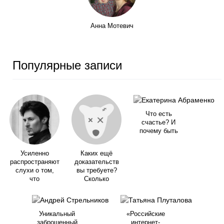
Анна Мотевич
Популярные записи
Что есть
счастье? И
почему быть
Усиленно
Каких ещё
распространяют
доказательств
слухи о том,
вы требуете?
что
Сколько
Уникальный
«Российские
заброшенный
интернет-