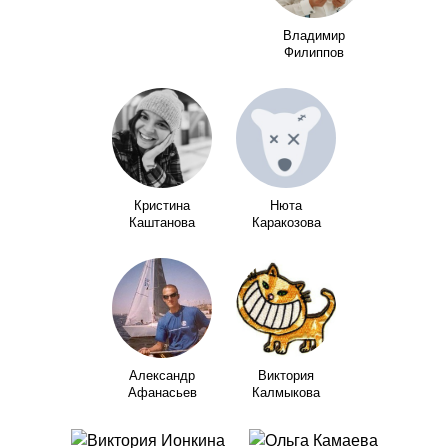
Владимир
Филиппов
Кристина
Нюта
Каштанова
Каракозова
Александр
Виктория
Афанасьев
Калмыкова