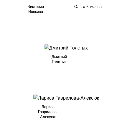
Виктория
Ольга Камаева
Ионкина
Дмитрий
Толстых
Лариса
Гаврилова-
Алексюк