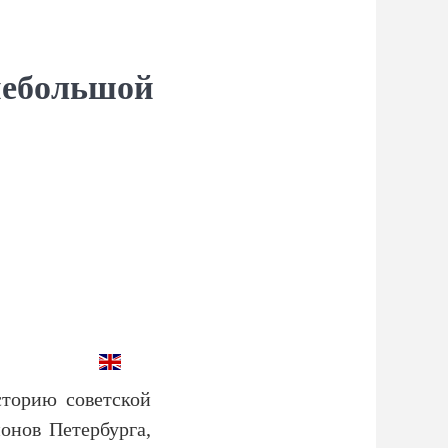
небольшой
торию советской
онов Петербурга,