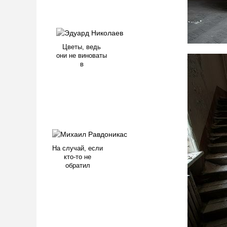
Цветы, ведь
они не виноваты
в
На случай, если
кто-то не
обратил