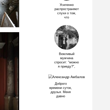
Усиленно
распространяют
слухи о том,
что
Вежливый
мужчина
спросит: "можно
я приеду?",
Доброго
времени суток,
друзья. Меня
давно