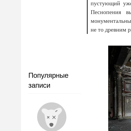
пустующий уже
Песнопения в
монументальны.
не то древним 
Популярные
записи