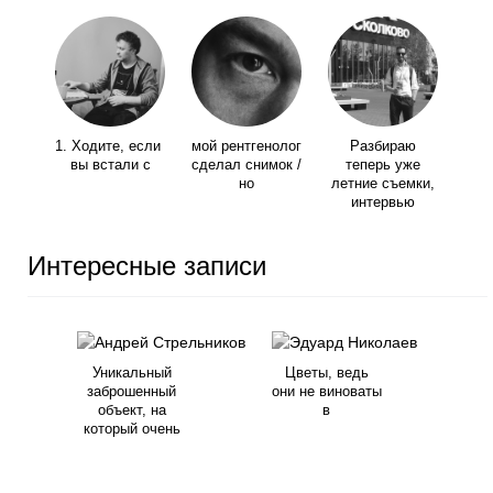
1. Ходите, если
мой рентгенолог
Разбираю
вы встали с
сделал снимок /
теперь уже
но
летние съемки,
интервью
Интересные записи
Уникальный
Цветы, ведь
заброшенный
они не виноваты
объект, на
в
который очень