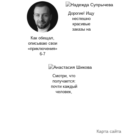
Дорогие! Ищу
неспешно
красивые
заказы на
Как обещал,
описываю свои
«приключения»
6-7
Смотри, что
получается:
почти каждый
человек,
Карта сайта