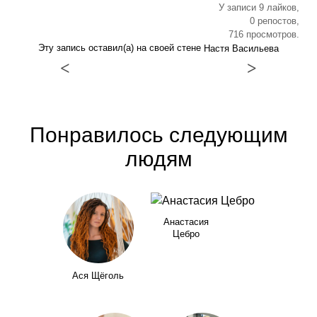
У записи 9 лайков,
0 репостов,
716 просмотров.
Эту запись оставил(а) на своей стене
Настя Васильева
<
>
Понравилось следующим
людям
Анастасия
Цебро
Ася Щёголь