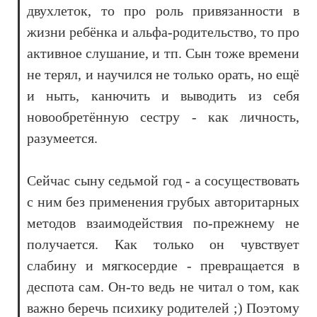
двухлеток, то про роль привязанности в
жизни ребёнка и альфа-родительство, то про
активное слушание, и тп. Сын тоже времени
не терял, и научился не только орать, но ещё
и ныть, канючить и выводить из себя
новообретённую сестру - как личность,
разумеется.
Сейчас сыну седьмой год - а сосуществовать
с ним без применения грубых авторитарных
методов взаимодействия по-прежнему не
получается. Как только он чувствует
слабину и мягкосердие - превращается в
деспота сам. Он-то ведь не читал о том, как
важно беречь психику родителей ;) Поэтому