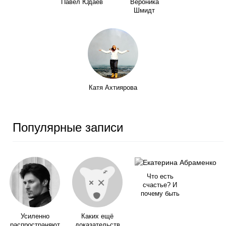
Павел Юдаев
Вероника
Шмидт
Катя Ахтиярова
Популярные записи
Что есть
счастье? И
почему быть
Усиленно
Каких ещё
распространяют
доказательств