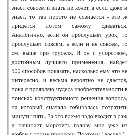
знает совсем и знать не хочет, а если даже и
знает, то так просто не сознается - это ж
придётся потом самому одеваться.
Аналогично, если он прослушает урок, то
прослушает совсем, а если и не совсем, то
см. выше про труселя. И он с упорством,
достойным лучшего применения, найдёт
500 способов показать, насколько ему это не
интересно, и весьма вероятно не сдастся,
пока я проявляю чудеса изобретательности в
поисках конструктивного решения вопроса,
на который сначала собиралась потратить
минуты пять. За это время чадо входит в раж
и начинает морочить голову мне уже из
любви к этому процессу. Поэтому, "весело" -