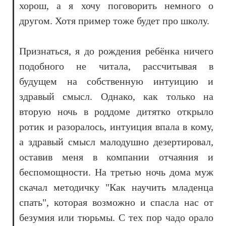
хорош, а я хочу поговорить немного о
другом. Хотя пример тоже будет про школу.
Признаться, я до рождения ребёнка ничего
подобного не читала, рассчитывая в
будущем на собственную интуицию и
здравый смысл. Однако, как только на
вторую ночь в роддоме дитятко открыло
ротик и разоралось, интуиция впала в кому,
а здравый смысл малодушно дезертировал,
оставив меня в компании отчаяния и
беспомощности. На третью ночь дома муж
скачал методичку "Как научить младенца
спать", которая возможно и спасла нас от
безумия или тюрьмы. С тех пор чадо орало