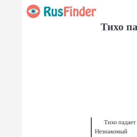
Тихо п
Тихо падает 
Незнакомый