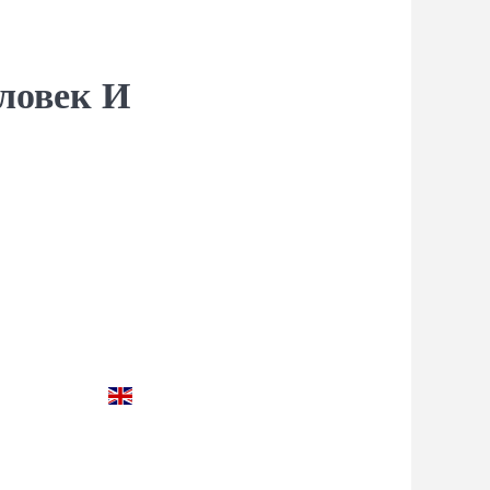
ловек И