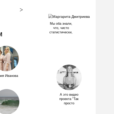
>
Мы оба знали,
что, чисто
м
статистически,
ия Иванова
А это видео
проекта "Так
просто