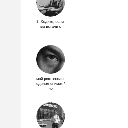
1. Ходите, если
вы встали с
мой рентгенолог
сделал снимок /
но