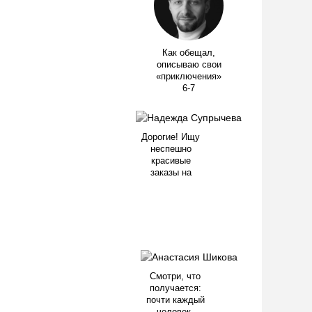
Как обещал,
описываю свои
«приключения»
6-7
Дорогие! Ищу
неспешно
красивые
заказы на
Смотри, что
получается:
почти каждый