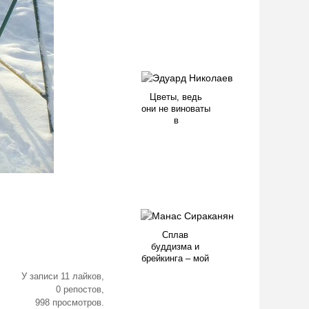
Цветы, ведь
они не виноваты
в
Сплав
буддизма и
брейкинга – мой
У записи 11 лайков,
0 репостов,
998 просмотров.