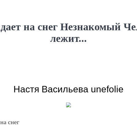
адает на снег Незнакомый Че
лежит...
Настя Васильева unefolie
на снег