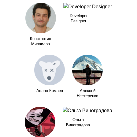
Developer
Designer
Константин
Мираилов
Аслан Комаев
Алексей
Нестеренко
Ольга
Виноградова