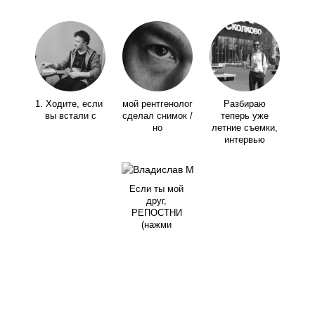
1. Ходите, если
мой рентгенолог
Разбираю
вы встали с
сделал снимок /
теперь уже
но
летние съемки,
интервью
Если ты мой
друг,
РЕПОСТНИ
(нажми