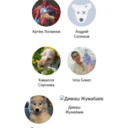
Артём Логвинов
Андрей
Селюков
Камилля
Irina Green
Сергеева
Димаш
Жумабаев