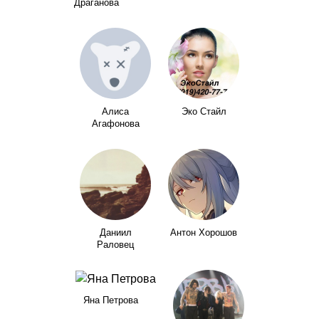
Драганова
Алиса
Эко Стайл
Агафонова
Даниил
Антон Хорошов
Раловец
Яна Петрова