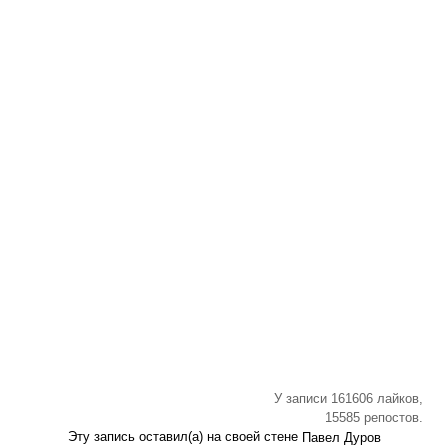
У записи 161606 лайков,
15585 репостов.
Эту запись оставил(а) на своей стене
Павел Дуров