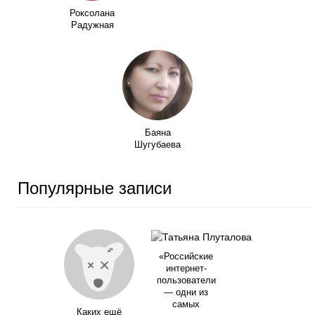
Роксолана
Радужная
Баяна
Шугубаева
Популярные записи
«Российские
интернет-
пользователи
— одни из
самых
Каких ещё