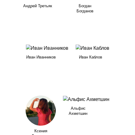
Андрей Третьяк
Богдан
Богданов
Иван Иванников
Иван Каблов
Альфис
Ахметшин
Ксения