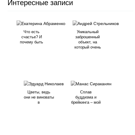
Интересные записи
Что есть
Уникальный
счастье? И
заброшенный
почему быть
объект, на
который очень
Цветы, ведь
Сплав
они не виноваты
буддизма и
в
брейкинга – мой