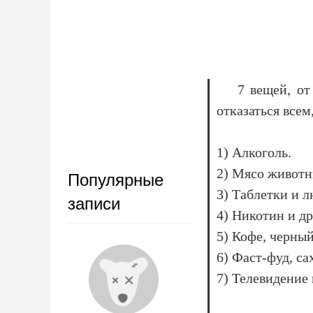
7 вещей, от
отказаться всем
1) Алкоголь.
2) Мясо животн
Популярные
3) Таблетки и 
записи
4) Никотин и д
5) Кофе, черный
6) Фаст-фуд, са
7) Телевидение 