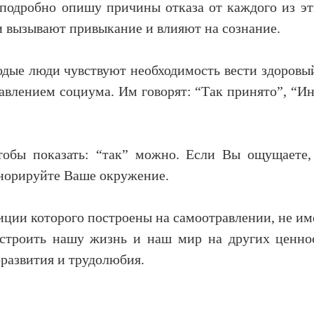
 подробно опишу причины отказа от каждого из эт
ни вызывают привыкание и влияют на сознание.
дые люди чувствуют необходимость вести здоровый
авлением социума. Им говорят: “Так принято”, “Ин
тобы показать: “так” можно. Если Вы ощущаете,
норируйте Ваше окружение.
иции которого построены на самоотравлении, не им
строить нашу жизнь и наш мир на других ценнос
оразвития и трудолюбия.