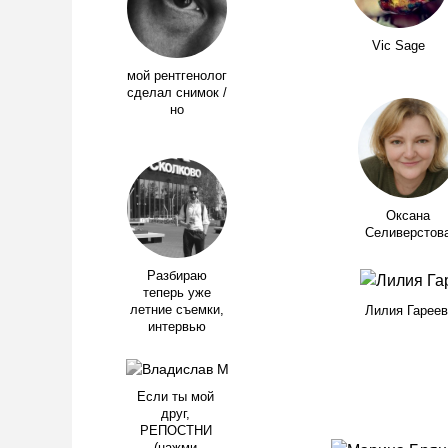
Vic Sage
мой рентгенолог
сделал снимок /
но
Оксана
Селиверстов
Разбираю
теперь уже
летние съемки,
Лилия Гареев
интервью
Если ты мой
друг,
РЕПОСТНИ