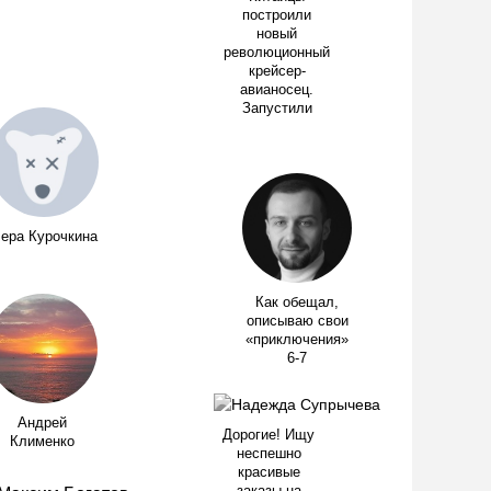
построили
новый
революционный
крейсер-
авианосец.
Запустили
ера Курочкина
Как обещал,
описываю свои
«приключения»
6-7
Андрей
Дорогие! Ищу
Клименко
неспешно
красивые