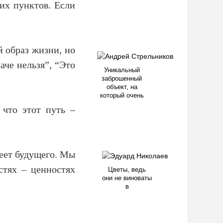
их пунктов. Если
 образ жизни, но
аче нельзя”, “Это
Уникальный
заброшенный
объект, на
который очень
 что этот путь –
еет будущего. Мы
тях – ценностях
Цветы, ведь
они не виноваты
в