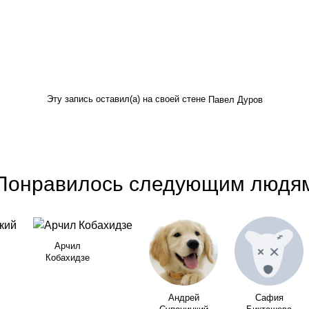
Эту запись оставил(а) на своей стене
Павел Дуров
Понравилось следующим людя
Арчил
Кобахидзе
Андрей
Сафия