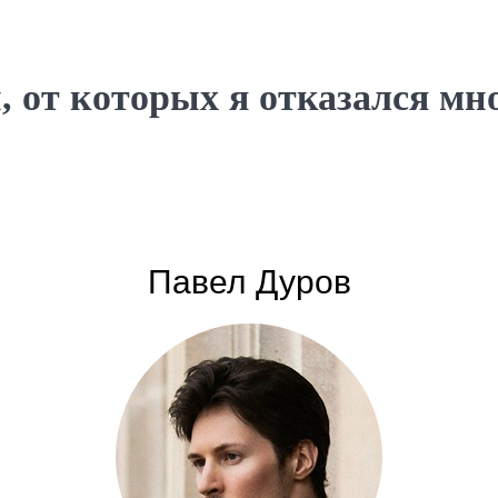
, от которых я отказался мног
Павел Дуров