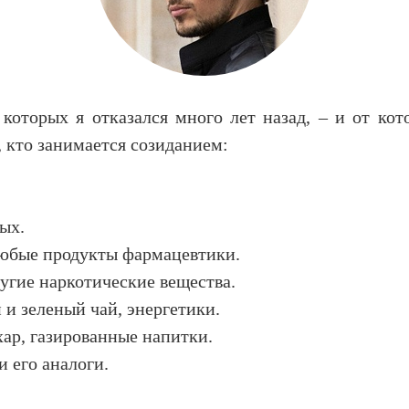
 которых я отказался много лет назад, – и от ко
, кто занимается созиданием:
ых.
любые продукты фармацевтики.
ругие наркотические вещества.
 и зеленый чай, энергетики.
хар, газированные напитки.
и его аналоги.