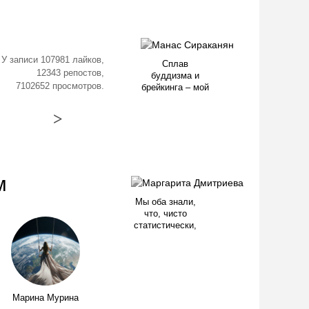
У записи 107981 лайков,
Сплав
12343 репостов,
буддизма и
7102652 просмотров.
брейкинга – мой
>
м
Мы оба знали,
что, чисто
статистически,
Марина Мурина