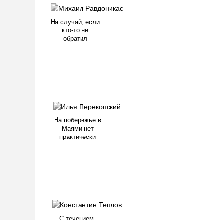
На случай, если
кто-то не
обратил
На побережье в
Маями нет
практически
С течением