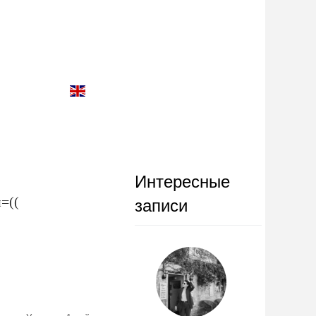
Интересные
=((
записи