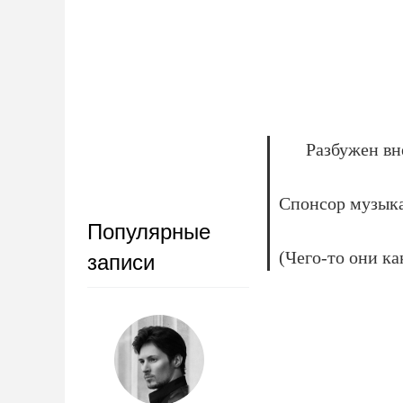
Разбужен вн
Спонсор музыка
Популярные
(Чего-то они к
записи