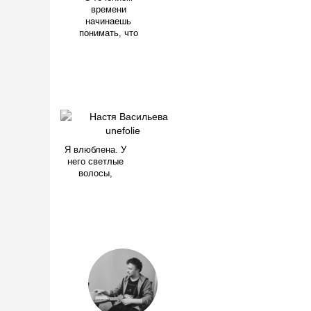
времени
начинаешь
понимать, что
Я влюблена. У
него светлые
волосы,