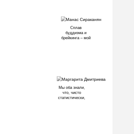
Сплав
буддизма и
брейкинга – мой
Мы оба знали,
что, чисто
статистически,