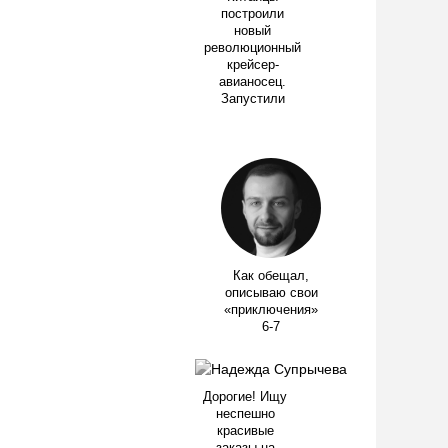
построили
новый
революционный
крейсер-
авианосец.
Запустили
Как обещал,
описываю свои
«приключения»
6-7
Дорогие! Ищу
неспешно
красивые