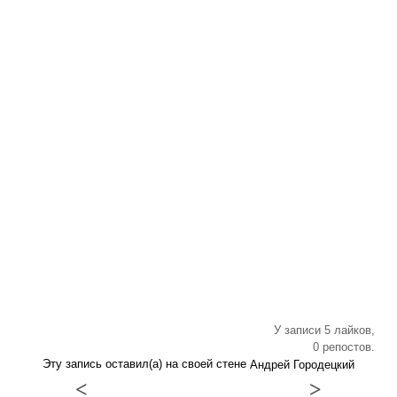
У записи 5 лайков,
0 репостов.
Эту запись оставил(а) на своей стене
Андрей Городецкий
<
>