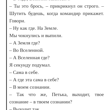
– Ты это брось, – прикрикнул он строго. –
Шутить будешь, когда командир прикажет.
Говори.
– Ну как где. На Земле.
Мы чокнулись и выпили.
– А Земля где?
– Во Вселенной.
– А Вселенная где?
Я секунду подумал.
– Сама в себе.
– А где эта сама в себе?
– В моем сознании.
– Так что же, Петька, выходит, твое
сознание – в твоем сознании?
– Выходит так.