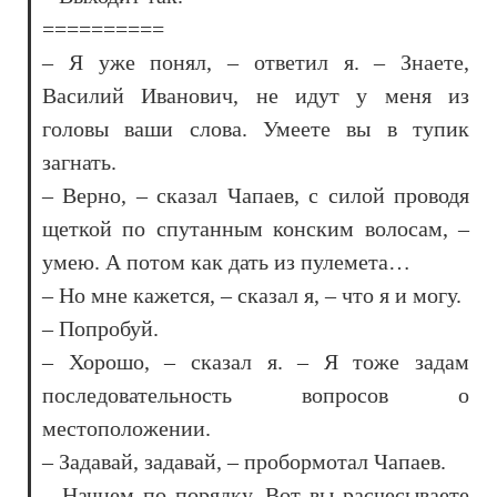
==========
– Я уже понял, – ответил я. – Знаете,
Василий Иванович, не идут у меня из
головы ваши слова. Умеете вы в тупик
загнать.
– Верно, – сказал Чапаев, с силой проводя
щеткой по спутанным конским волосам, –
умею. А потом как дать из пулемета…
– Но мне кажется, – сказал я, – что я и могу.
– Попробуй.
– Хорошо, – сказал я. – Я тоже задам
последовательность вопросов о
местоположении.
– Задавай, задавай, – пробормотал Чапаев.
– Начнем по порядку. Вот вы расчесываете