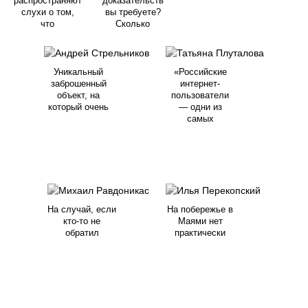
распространяют
доказательств
слухи о том,
вы требуете?
что
Сколько
Уникальный
«Российские
заброшенный
интернет-
объект, на
пользователи
который очень
— одни из
самых
На случай, если
На побережье в
кто-то не
Маями нет
обратил
практически