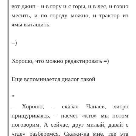
вот джип - и в гору и с горы, и в лес, и говно
месить, и по городу можно, и трактор из
ямы вытащить.
=)
Хорошо, что можно редактировать =)
Еще вспоминается диалог такой
"
– Хорошо, – сказал Чапаев, хитро
прищуриваясь, – насчет «кто» мы потом
поговорим. А сейчас, друг милый, давай с
«где» разберемся. Скажи-ка мне, где эта