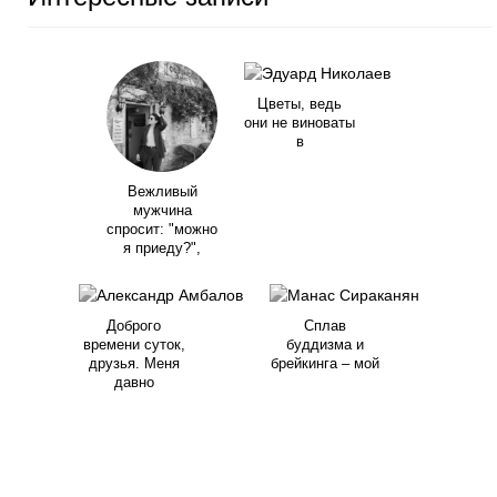
Цветы, ведь
они не виноваты
в
Вежливый
мужчина
спросит: "можно
я приеду?",
Доброго
Сплав
времени суток,
буддизма и
друзья. Меня
брейкинга – мой
давно