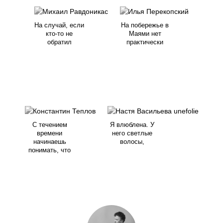
На случай, если
На побережье в
кто-то не
Маями нет
обратил
практически
С течением
Я влюблена. У
времени
него светлые
начинаешь
волосы,
понимать, что