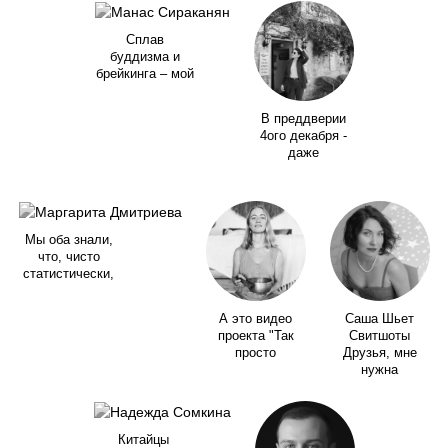
Сплав
буддизма и
брейкинга – мой
В преддверии
4ого декабря -
даже
Мы оба знали,
что, чисто
статистически,
А это видео
Саша Шьет
проекта "Так
Свитшоты
просто
Друзья, мне
нужна
Китайцы