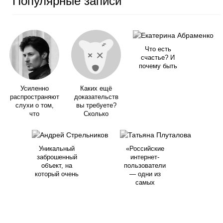
Популярные записи
Что есть
счастье? И
почему быть
Усиленно
Каких ещё
распространяют
доказательств
слухи о том,
вы требуете?
что
Сколько
Уникальный
«Российские
заброшенный
интернет-
объект, на
пользователи
который очень
— одни из
самых