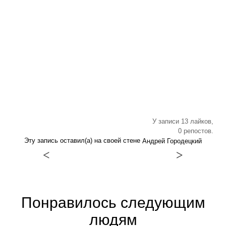
У записи 13 лайков,
0 репостов.
Эту запись оставил(а) на своей стене
Андрей Городецкий
<
>
Понравилось следующим
людям