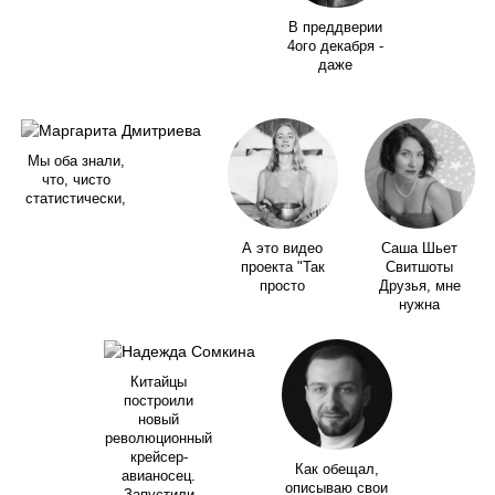
В преддверии
4ого декабря -
даже
Мы оба знали,
что, чисто
статистически,
А это видео
Саша Шьет
проекта "Так
Свитшоты
просто
Друзья, мне
нужна
Китайцы
построили
новый
революционный
крейсер-
Как обещал,
авианосец.
описываю свои