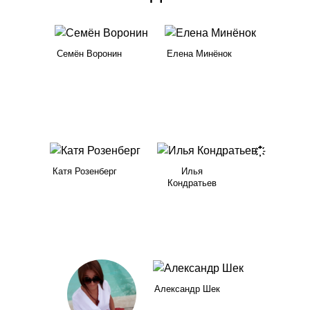
Семён Воронин
Елена Минёнок
Катя Розенберг
Илья
Кондратьев
Александр Шек