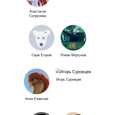
Анастасия
Супрунова
Серж Егоров
Роман Моргунов
Игорь Суровцев
Анна Езерская