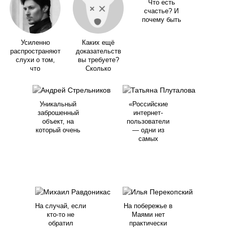
Что есть
счастье? И
почему быть
Усиленно
Каких ещё
распространяют
доказательств
слухи о том,
вы требуете?
что
Сколько
Уникальный
«Российские
заброшенный
интернет-
объект, на
пользователи
который очень
— одни из
самых
На случай, если
На побережье в
кто-то не
Маями нет
обратил
практически