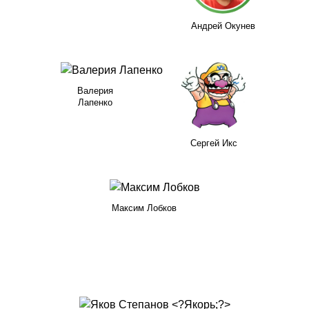
Андрей Окунев
Валерия
Лапенко
Сергей Икс
Максим Лобков