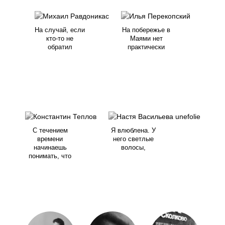
На случай, если
На побережье в
кто-то не
Маями нет
обратил
практически
С течением
Я влюблена. У
времени
него светлые
начинаешь
волосы,
понимать, что