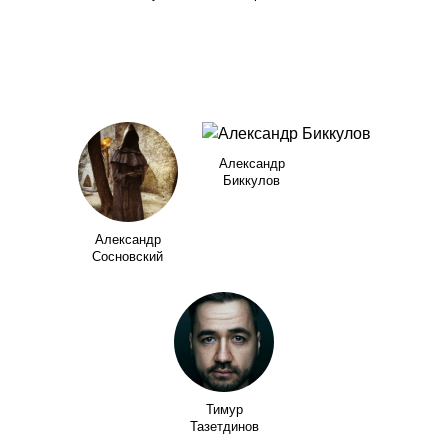
Александр
Биккулов
Александр
Сосновский
Тимур
Тазетдинов