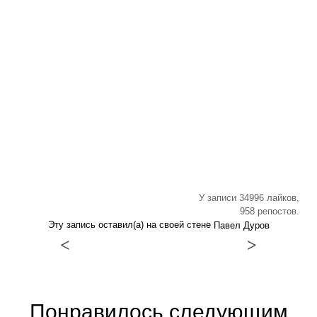
У записи 34996 лайков,
958 репостов.
Эту запись оставил(а) на своей стене
Павел Дуров
<
>
Понравилось следующим