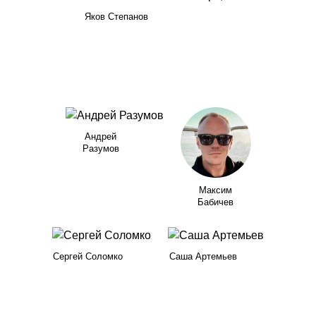
Яков Степанов
Андрей
Разумов
Максим
Бабичев
Сергей Соломко
Саша Артемьев