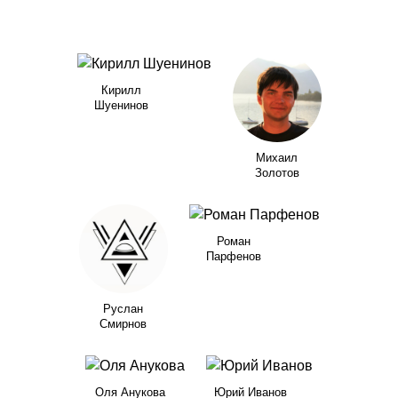
Кирилл
Шуенинов
Михаил
Золотов
Роман
Парфенов
Руслан
Смирнов
Оля Анукова
Юрий Иванов