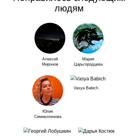
людям
Алексей
Мария
Миронов
Царьгородцева
Vasya Babich
Юлия
Семиколенова