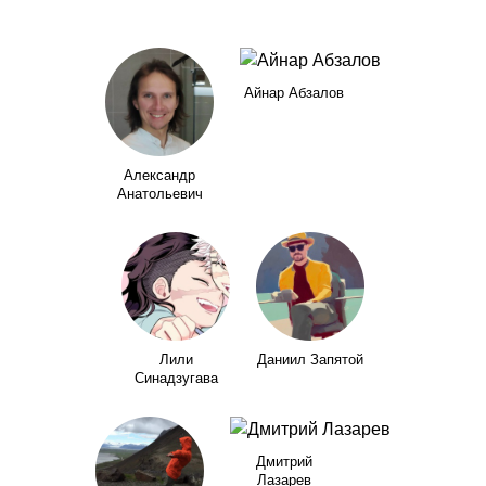
Айнар Абзалов
Александр
Анатольевич
Лили
Даниил Запятой
Синадзугава
Дмитрий
Лазарев