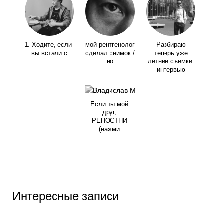
1. Ходите, если
мой рентгенолог
Разбираю
вы встали с
сделал снимок /
теперь уже
но
летние съемки,
интервью
Если ты мой
друг,
РЕПОСТНИ
(нажми
Интересные записи