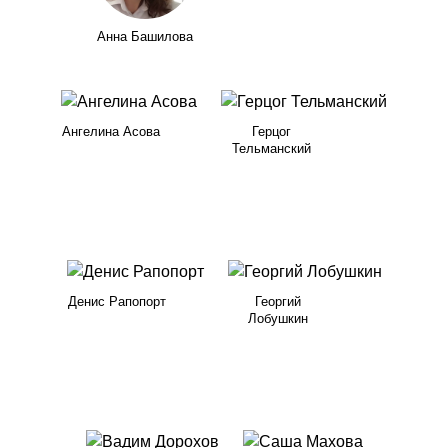
Анна Башилова
Ангелина Асова
Герцог
Тельманский
Денис Рапопорт
Георгий
Лобушкин