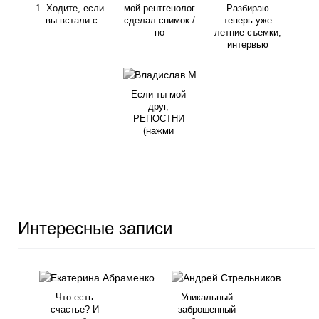
1. Ходите, если
мой рентгенолог
Разбираю
вы встали с
сделал снимок /
теперь уже
но
летние съемки,
интервью
Если ты мой
друг,
РЕПОСТНИ
(нажми
Интересные записи
Что есть
Уникальный
счастье? И
заброшенный