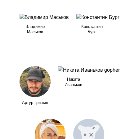
Владимир
Константин
Маськов
Бург
Никита
Иваньков
Артур Гришин