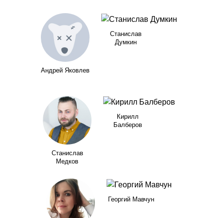
Станислав
Думкин
Андрей Яковлев
Кирилл
Балберов
Станислав
Медков
Георгий Мавчун