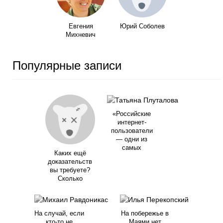
Евгения
Юрий Соболев
Михневич
Популярные записи
«Российские
интернет-
пользователи
— одни из
самых
Каких ещё
доказательств
вы требуете?
Сколько
На случай, если
На побережье в
кто-то не
Маями нет