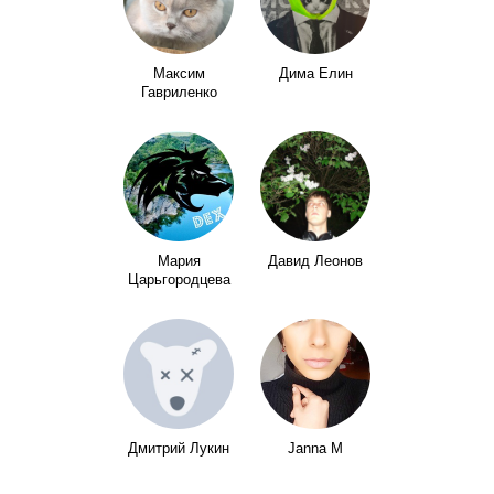
Максим
Дима Елин
Гавриленко
Мария
Давид Леонов
Царьгородцева
Дмитрий Лукин
Janna M