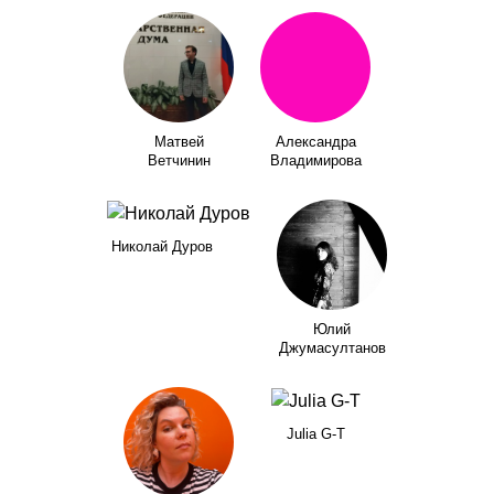
Матвей
Александра
Ветчинин
Владимирова
Николай Дуров
Юлий
Джумасултанов
Julia G-T