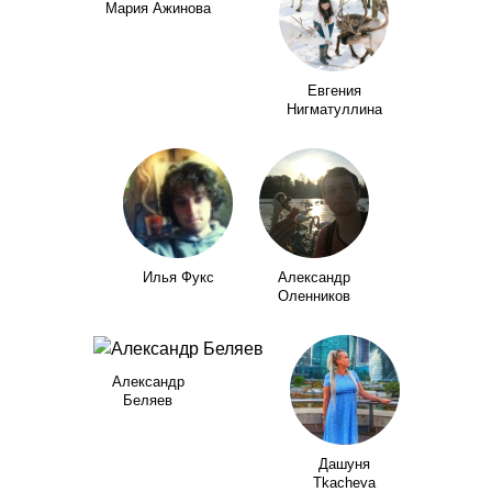
Мария Ажинова
Евгения
Нигматуллина
Илья Фукс
Александр
Оленников
Александр
Беляев
Дашуня
Tkacheva