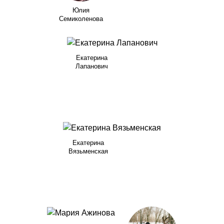
Юлия
Семиколенова
Екатерина
Лапанович
Екатерина
Вязьменская