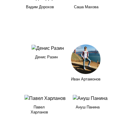
Вадим Дорохов
Саша Махова
Денис Разин
Иван Артамонов
Павел
Ануш Панина
Харланов