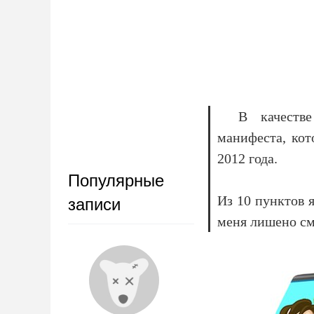
В качеств
манифеста, кот
2012 года.
Популярные
Из 10 пунктов 
записи
меня лишено см