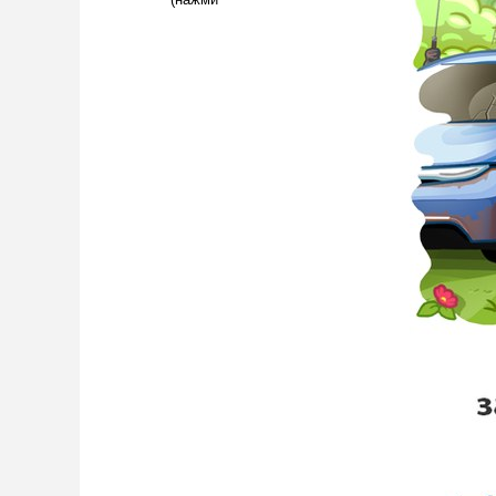
(нажми