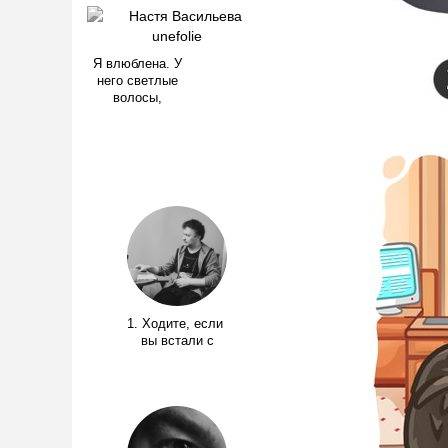
Я влюблена. У
него светлые
волосы,
1. Ходите, если
вы встали с