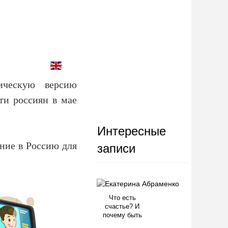
ическую версию
ти россиян в мае
Интересные
ение в Россию для
записи
Что есть
счастье? И
почему быть