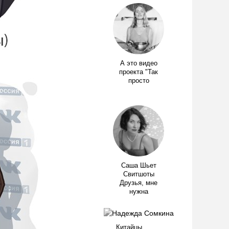
А это видео
проекта "Так
просто
Саша Шьет
Свитшоты
Друзья, мне
нужна
Китайцы