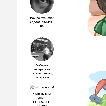
мой рентгенолог
сделал снимок /
но
Разбираю
теперь уже
летние съемки,
интервью
Если ты мой
друг,
РЕПОСТНИ