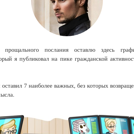
е прощального послания оставлю здесь граф
орый я публиковал на пике гражданской активнос
я оставил 7 наиболее важных, без которых возвращ
ысла.