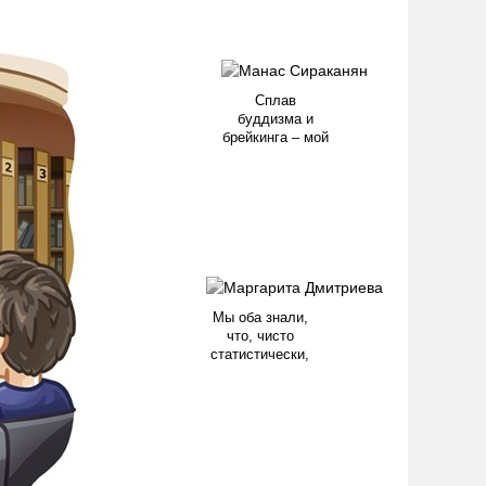
Сплав
буддизма и
брейкинга – мой
Мы оба знали,
что, чисто
статистически,