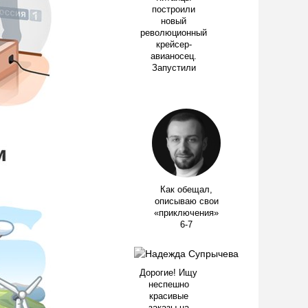
построили
новый
революционный
крейсер-
авианосец.
Запустили
Как обещал,
описываю свои
«приключения»
6-7
Дорогие! Ищу
неспешно
красивые