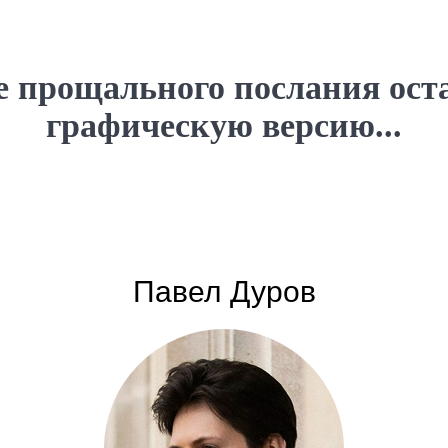
е прощального послания ост
графическую версию...
Павел Дуров