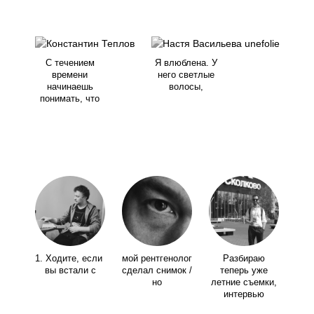
С течением
Я влюблена. У
времени
него светлые
начинаешь
волосы,
понимать, что
1. Ходите, если
мой рентгенолог
Разбираю
вы встали с
сделал снимок /
теперь уже
но
летние съемки,
интервью