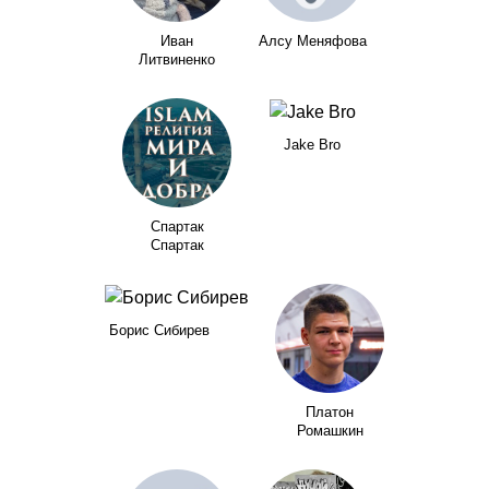
Иван
Алсу Меняфова
Литвиненко
Jake Bro
Спартак
Спартак
Борис Сибирев
Платон
Ромашкин