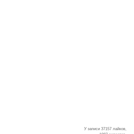
У записи 37157 лайков,