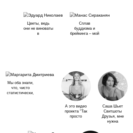
Цветы, ведь
Сплав
они не виноваты
буддизма и
в
брейкинга – мой
Мы оба знали,
что, чисто
статистически,
А это видео
Саша Шьет
проекта "Так
Свитшоты
просто
Друзья, мне
нужна