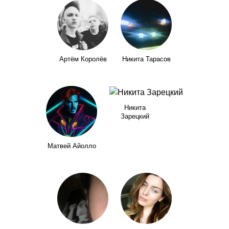
Артём Королёв
Никита Тарасов
Никита
Зарецкий
Матвей Айолло