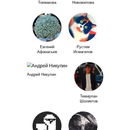
Токмакова
Новожилова
Евгений
Рустем
Афанасьев
Исмагилов
Андрей Никулин
Темирлан
Шохметов