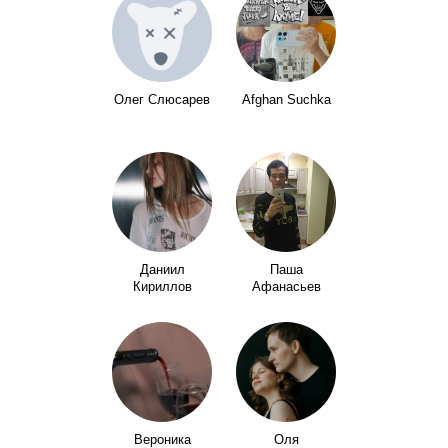
Олег Слюсарев
Afghan Suchka
Даниил
Паша
Кириллов
Афанасьев
Вероника
Оля