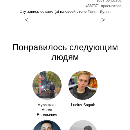
1087 репостов,
4387371 просмотров.
Эту запись оставил(а) на своей стене
Павел Дуров
<
>
Понравилось следующим
людям
Мурашкин-
Lucius Sagath
Ангел
Евгеньевич