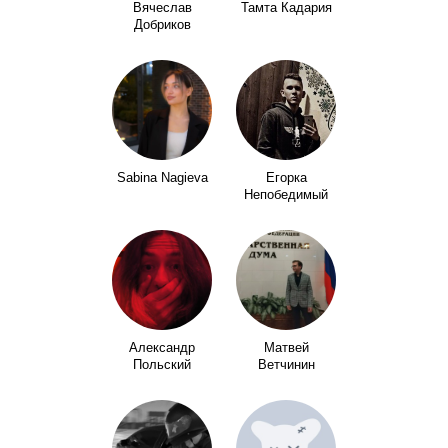
Вячеслав
Тамта Кадария
Добриков
Sabina Nagieva
Егорка
Непобедимый
Александр
Матвей
Польский
Ветчинин