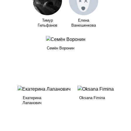
Тимур
Елена
Гильфанов
Ванюшенкова
Семён Воронин
Екатерина
Oksana Fimina
Лапанович