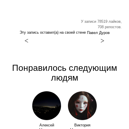
У записи 78519 лайков,
708 репостов.
Эту запись оставил(а) на своей стене
Павел Дуров
<
>
Понравилось следующим
людям
Алексей
Виктория