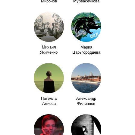
Миронов
Мурвасечкова
Михаил
Мария
Якименко
Царьгородцева
Нателла
Александр
Алиева
Филиппов