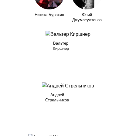
Никита Бурахин
Юлий
Джумасултанов
Вальтер
Киршнер
Андрей
Стрельников