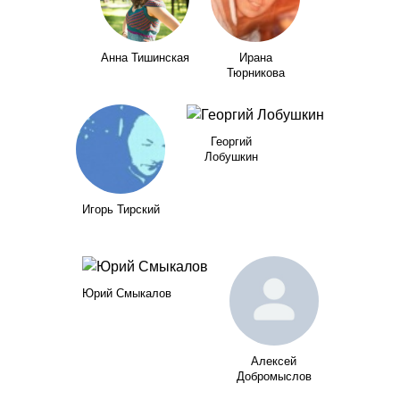
Анна Тишинская
Ирана
Тюрникова
Георгий
Лобушкин
Игорь Тирский
Юрий Смыкалов
Алексей
Добромыслов