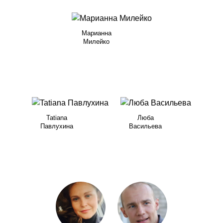
Марианна
Милейко
Tatiana
Люба
Павлухина
Васильева