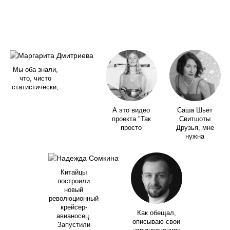
Мы оба знали,
что, чисто
статистически,
А это видео
Саша Шьет
проекта "Так
Свитшоты
просто
Друзья, мне
нужна
Китайцы
построили
новый
революционный
крейсер-
Как обещал,
авианосец.
описываю свои
Запустили