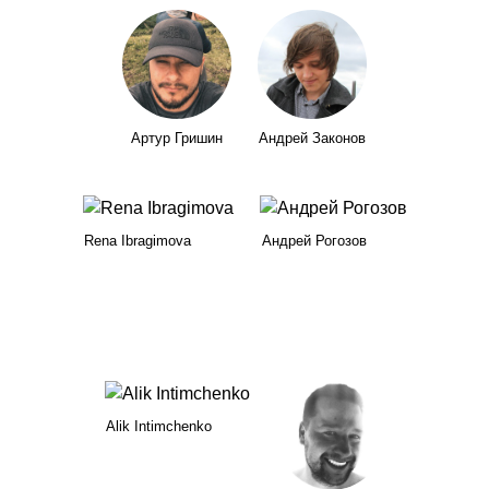
Артур Гришин
Андрей Законов
Rena Ibragimova
Андрей Рогозов
Alik Intimchenko