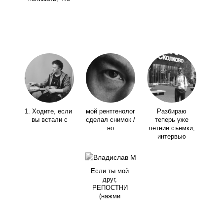
1. Ходите, если
мой рентгенолог
Разбираю
вы встали с
сделал снимок /
теперь уже
но
летние съемки,
интервью
Если ты мой
друг,
РЕПОСТНИ
(нажми