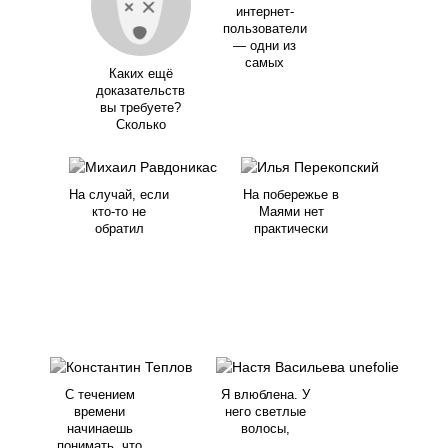
интернет-
пользователи
— одни из
самых
Каких ещё
доказательств
вы требуете?
Сколько
На случай, если
На побережье в
кто-то не
Маями нет
обратил
практически
С течением
Я влюблена. У
времени
него светлые
начинаешь
волосы,
понимать, что