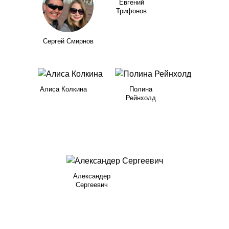
Евгений
Трифонов
Сергей Смирнов
Алиса Колкина
Полина
Рейнхолд
Александер
Сергеевич