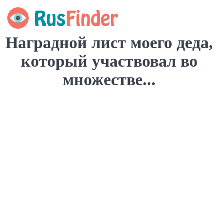
Наградной лист моего деда,
который участвовал во
множестве...