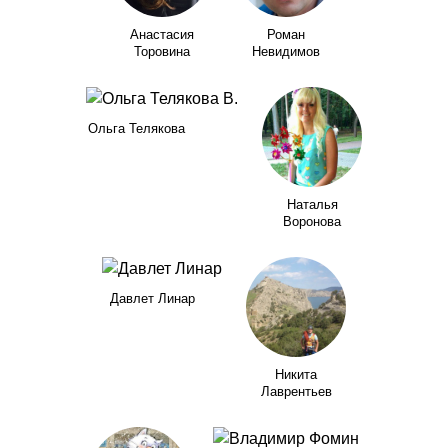
Анастасия
Роман
Торовина
Невидимов
Ольга Телякова
Наталья
Воронова
Давлет Линар
Никита
Лаврентьев