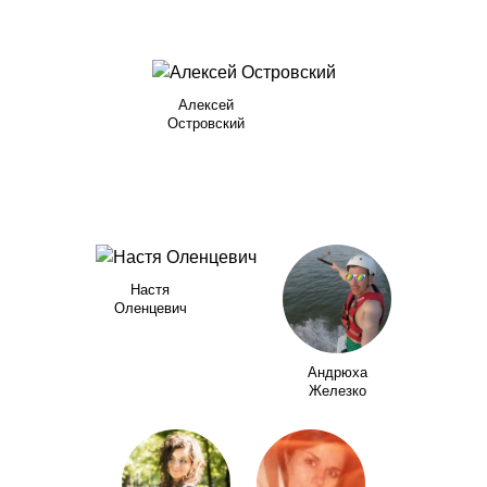
Алексей
Островский
Настя
Оленцевич
Андрюха
Железко