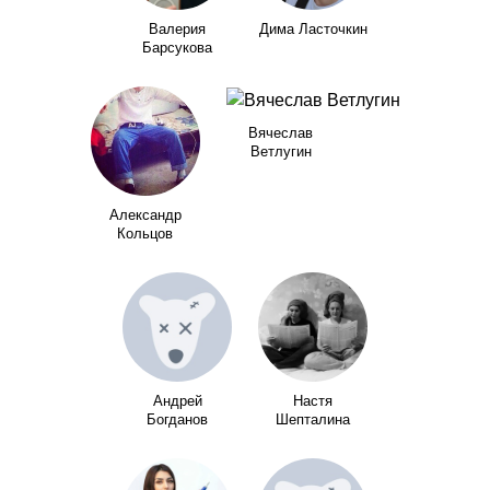
Валерия
Дима Ласточкин
Барсукова
Вячеслав
Ветлугин
Александр
Кольцов
Андрей
Настя
Богданов
Шепталина