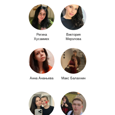
Регина
Виктория
Хусамиех
Мерзлова
Анна Ананьева
Макс Балахнин