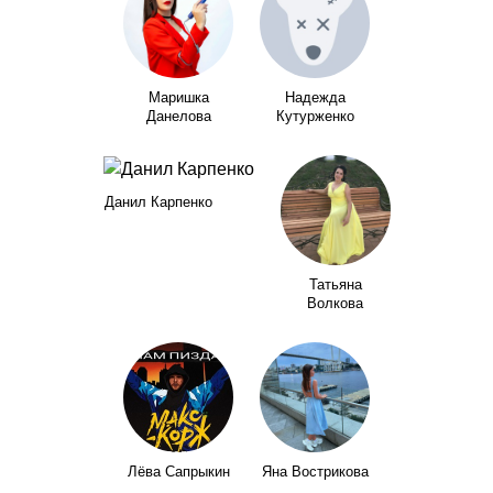
Маришка
Надежда
Данелова
Кутурженко
Данил Карпенко
Татьяна
Волкова
Лёва Сапрыкин
Яна Вострикова