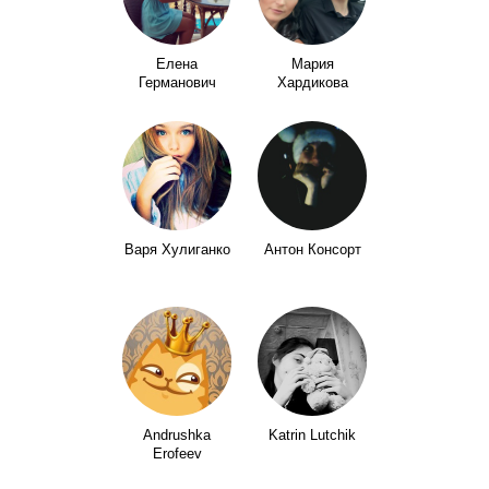
Елена
Мария
Германович
Хардикова
Варя Хулиганко
Антон Консорт
Andrushka
Katrin Lutchik
Erofeev