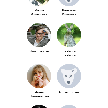
Мария
Катерина
Филиппова
Филатова
Яков Шарлай
Ekaterina
Ekaterina
Янина
Аслан Комаев
Железнякова