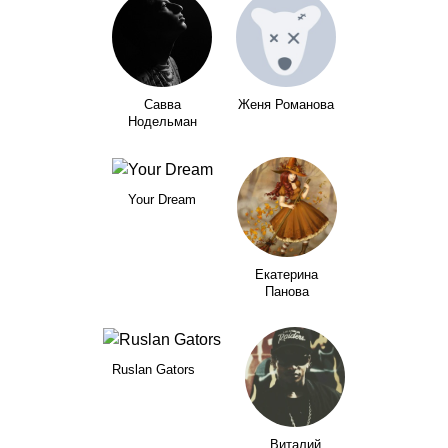
Савва
Женя Романова
Нодельман
Your Dream
Екатерина
Панова
Ruslan Gators
Виталий