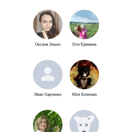
Оксана Зінько
Оля Еремина
Иван Харченко
Юля Блинова