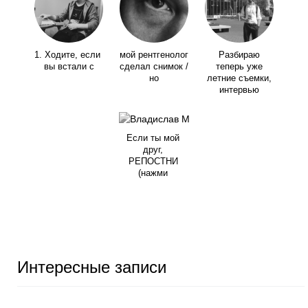
1. Ходите, если
мой рентгенолог
Разбираю
вы встали с
сделал снимок /
теперь уже
но
летние съемки,
интервью
Если ты мой
друг,
РЕПОСТНИ
(нажми
Интересные записи