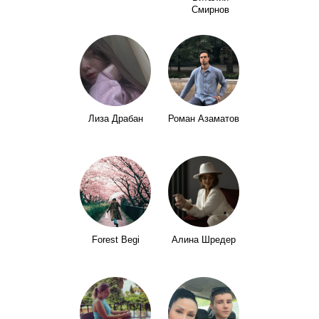
Смирнов
Лиза Драбан
Роман Азаматов
Forest Begi
Алина Шредер