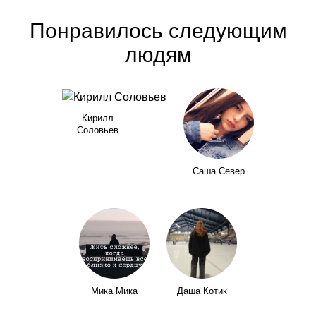
Понравилось следующим
людям
Кирилл
Соловьев
Саша Север
Мика Мика
Даша Котик