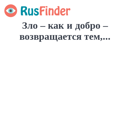
Зло – как и добро –
возвращается тем,...