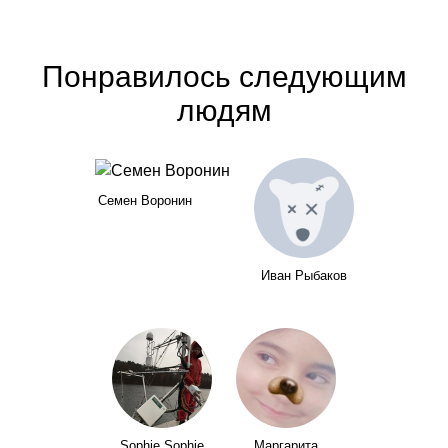
Понравилось следующим
людям
Семен Воронин
Иван Рыбаков
Sophie Sophie
Маргарита