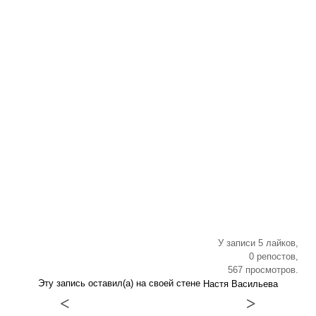
У записи 5 лайков,
0 репостов,
567 просмотров.
Эту запись оставил(а) на своей стене
Настя Васильева
<
>