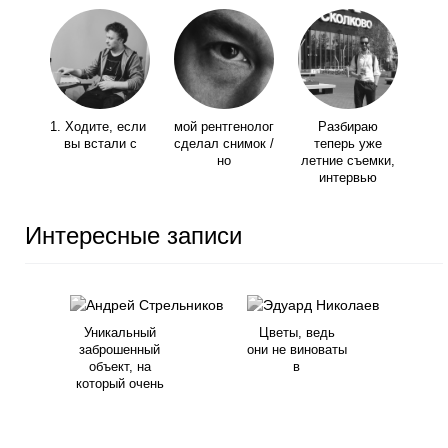
1. Ходите, если
мой рентгенолог
Разбираю
вы встали с
сделал снимок /
теперь уже
но
летние съемки,
интервью
Интересные записи
Уникальный
Цветы, ведь
заброшенный
они не виноваты
объект, на
в
который очень