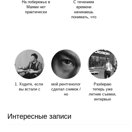
На побережье в
С течением
Маями нет
времени
практически
начинаешь
понимать, что
1. Ходите, если
мой рентгенолог
Разбираю
вы встали с
сделал снимок /
теперь уже
но
летние съемки,
интервью
Интересные записи