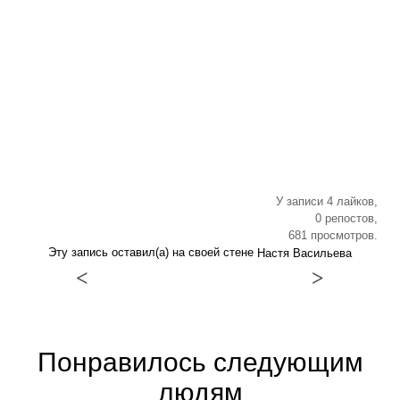
У записи 4 лайков,
0 репостов,
681 просмотров.
Эту запись оставил(а) на своей стене
Настя Васильева
<
>
Понравилось следующим
людям