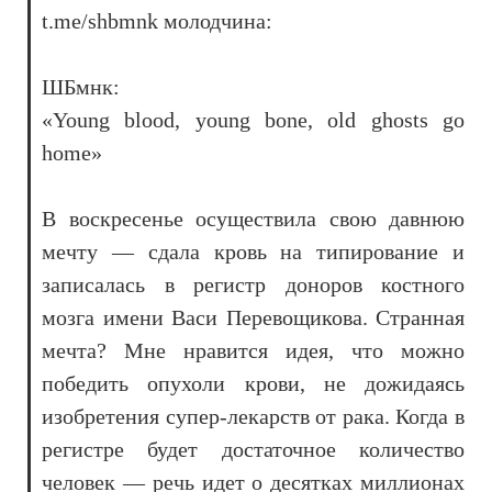
t.me/shbmnk молодчина:
ШБмнк:
«Young blood, young bone, old ghosts go
home»
В воскресенье осуществила свою давнюю
мечту — сдала кровь на типирование и
записалась в регистр доноров костного
мозга имени Васи Перевощикова. Странная
мечта? Мне нравится идея, что можно
победить опухоли крови, не дожидаясь
изобретения супер-лекарств от рака. Когда в
регистре будет достаточное количество
человек — речь идет о десятках миллионах