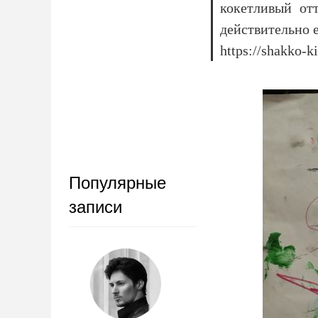
кокетливый отт
действительно е
https://shakko-k
Популярные
записи