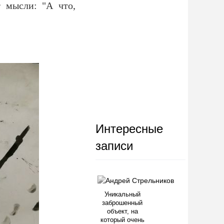
т мысли: "А что,
Интересные
записи
Уникальный
заброшенный
объект, на
который очень