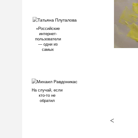
«Российские
интернет-
пользователи
— одни из
самых
На случай, если
кто-то не
обратил
<