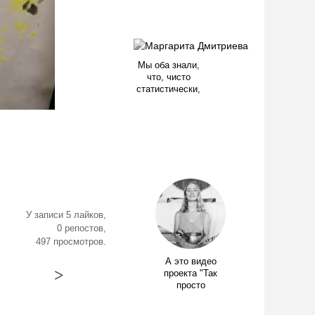
Мы оба знали,
что, чисто
статистически,
У записи 5 лайков,
0 репостов,
497 просмотров.
А это видео
>
проекта "Так
просто