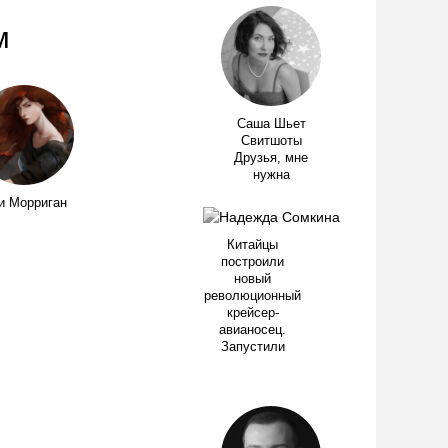
м
Саша Шьет
Свитшоты
Друзья, мне
нужна
и Морриган
Китайцы
построили
новый
революционный
крейсер-
авианосец.
Запустили