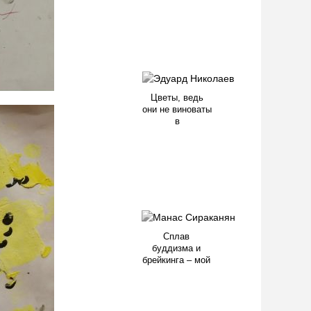
Цветы, ведь
они не виноваты
в
Сплав
буддизма и
брейкинга – мой