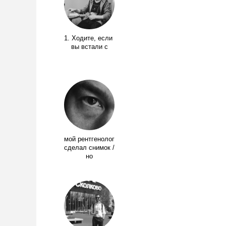
1. Ходите, если
вы встали с
мой рентгенолог
сделал снимок /
но