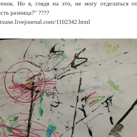
енок. Но я, глядя на это, не могу отделаться о
сть разница?" ????
itsune.livejournal.com/1102342.html