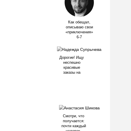
Как обещал,
описываю свои
«приключения»
6-7
Дорогие! Ищу
неспешно
красивые
заказы на
Смотри, что
получается:
почти каждый