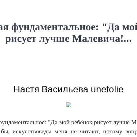
я фундаментальное: "Да мо
рисует лучше Малевича!...
Настя Васильева unefolie
ундаментальное: "Да мой ребёнок рисует лучше Ма
 бы, искусствоведы меня не читают, потому воп