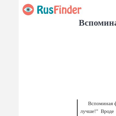
Вспомина
Вспоминая ф
лучше!" Вроде