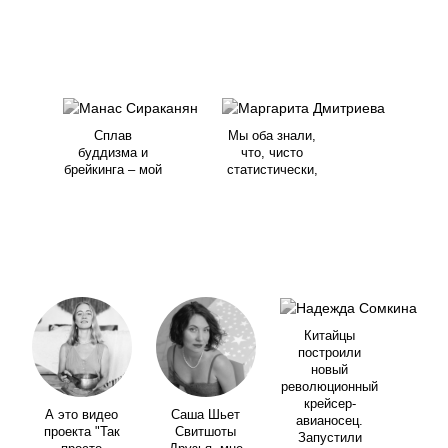
Сплав
Мы оба знали,
буддизма и
что, чисто
брейкинга – мой
статистически,
Китайцы
построили
новый
революционный
крейсер-
А это видео
Саша Шьет
авианосец.
проекта "Так
Свитшоты
Запустили