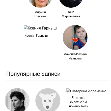
Марина
Тоня
Красных
Мармышева
Ксения Гарныш
Максим-И-Инна
Ивановы
Популярные записи
Что есть
счастье? И
почему быть