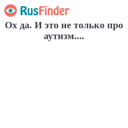
Ох да. И это не только про
аутизм....