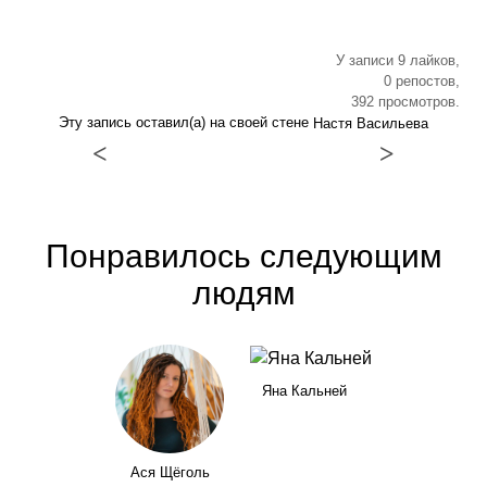
У записи 9 лайков,
0 репостов,
392 просмотров.
Эту запись оставил(а) на своей стене
Настя Васильева
<
>
Понравилось следующим
людям
Яна Кальней
Ася Щёголь