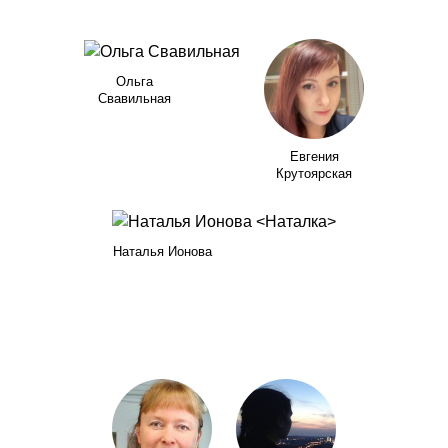
Ольга
Свавильная
Евгения
Крутоярская
Наталья Ионова