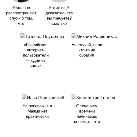
Усиленно
Каких ещё
распространяют
доказательств
слухи о том,
вы требуете?
что
Сколько
«Российские
На случай, если
интернет-
кто-то не
пользователи
обратил
— одни из
самых
На побережье в
С течением
Маями нет
времени
практически
начинаешь
понимать, что