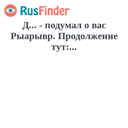
Д... - подумал о вас
Рыарывр. Продолжение
тут:...