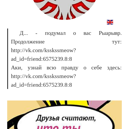
Д... - подумал о вас Рыарывр.
Продолжение тут:
http://vk.com/ksskssmeow?
ad_id=friend:6575239.8:8
Аки, узнай всю правду о себе здесь:
http://vk.com/ksskssmeow?
ad_id=friend:6575239.8:8