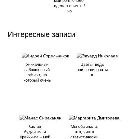
мой рентгенолог
сделал снимок /
но
Интересные записи
Уникальный
Цветы, ведь
заброшенный
они не виноваты
объект, на
в
который очень
Сплав
Мы оба знали,
буддизма и
что, чисто
брейкинга – мой
статистически,