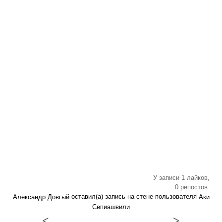
У записи 1 лайков,
0 репостов.
оставил(а) запись на стене пользователя
Александр Довгый
Аки
Сепиашвили
<
>