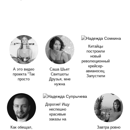
Китайцы
построили
новый
революционный
крейсер-
А это видео
Саша Шьет
авианосец.
проекта "Так
Свитшоты
Запустили
просто
Друзья, мне
нужна
Дорогие! Ищу
неспешно
красивые
заказы на
Как обещал,
Завтра ровно