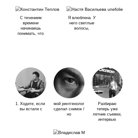
С течением
Я влюблена. У
времени
него светлые
начинаешь
волосы,
понимать, что
1. Ходите, если
мой рентгенолог
Разбираю
вы встали с
сделал снимок /
теперь уже
но
летние съемки,
интервью