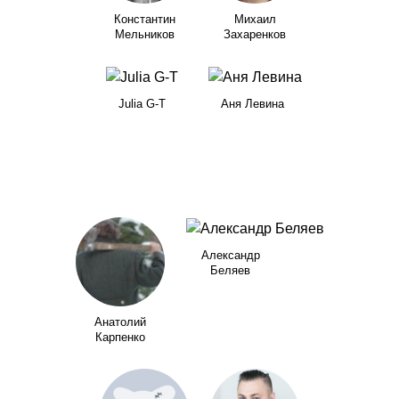
Константин
Михаил
Мельников
Захаренков
Julia G-T
Аня Левина
Александр
Беляев
Анатолий
Карпенко