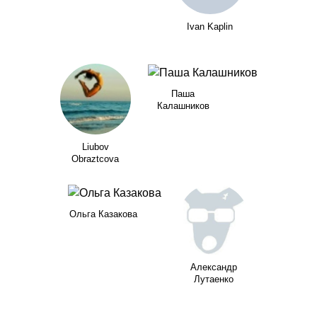
Ivan Kaplin
Паша
Калашников
Liubov
Obraztcova
Ольга Казакова
Александр
Лутаенко