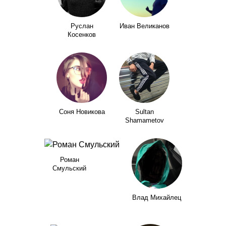
Руслан
Иван Великанов
Косенков
Соня Новикова
Sultan
Shamametov
Роман
Смульский
Влад Михайлец