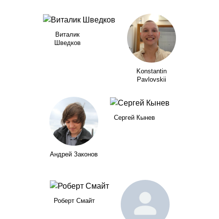
Виталик
Шведков
Konstantin
Pavlovskii
Сергей Кынев
Андрей Законов
Роберт Смайт