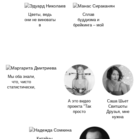
Цветы, ведь
Сплав
они не виноваты
буддизма и
в
брейкинга – мой
Мы оба знали,
что, чисто
статистически,
А это видео
Саша Шьет
проекта "Так
Свитшоты
просто
Друзья, мне
нужна
Китайцы