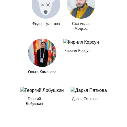
Федор Гультяев
Станислав
Медков
Кирилл Корсун
Ольга Каменева
Георгий
Дарья Пяткова
Лобушкин