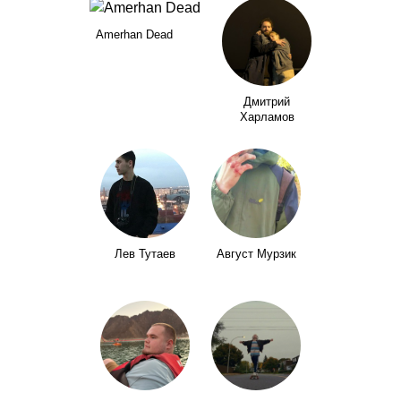
Amerhan Dead
Дмитрий
Харламов
Лев Тутаев
Август Мурзик