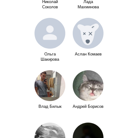
Николай
Лада
Соколов
Махминова
Ольга
Аслан Комаев
Шакирова
Влад Билык
Андрей Борисов