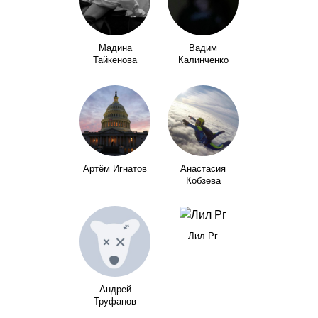
Мадина
Вадим
Тайкенова
Калинченко
Артём Игнатов
Анастасия
Кобзева
Лил Рг
Андрей
Труфанов