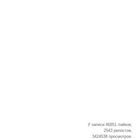
У записи 46851 лайков,
2543 репостов,
3424538 просмотров.