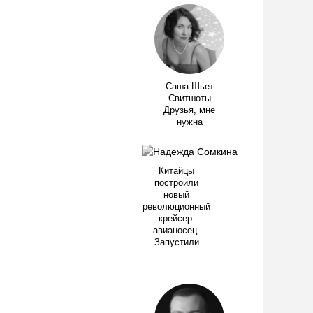
Саша Шьет
Свитшоты
Друзья, мне
нужна
Китайцы
построили
новый
революционный
крейсер-
авианосец.
Запустили