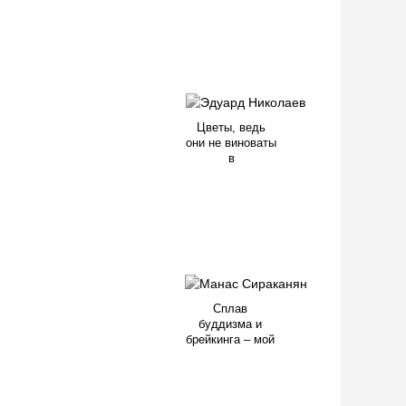
Цветы, ведь
они не виноваты
в
Сплав
буддизма и
брейкинга – мой