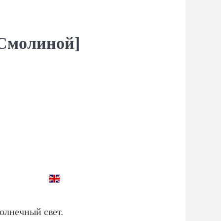
 Смолиной]
солнечный свет.