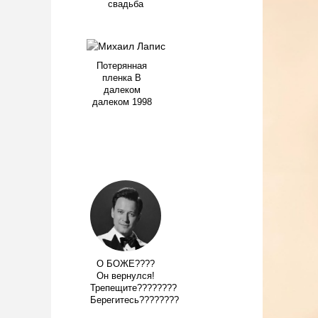
свадьба
Потерянная
пленка В
далеком
далеком 1998
О БОЖЕ????
Он вернулся!
Трепещите????????
Берегитесь????????