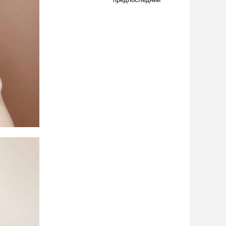
предпоследний