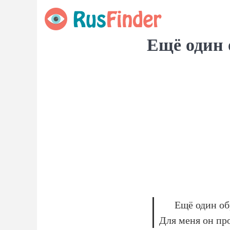
Ещё один 
Ещё один об
Для меня он про