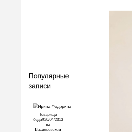
Популярные
записи
Товарищи
беда!!30/04/2013
на
Васильевском