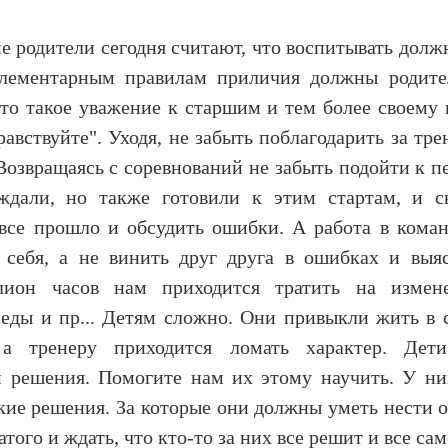
е родители сегодня считают, что воспитывать долж
элементарным правилам приличия должны родите
что такое уважение к старшим и тем более своему 
дравствуйте". Уходя, не забыть поблагодарить за тр
 Возвращаясь с соревнований не забыть подойти к п
ждали, но также готовили к этим стартам, и ск
 все прошло и обсудить ошибки. А работа в кома
 себя, а не винить друг друга в ошибках и выя
лион часов нам приходится тратить на измен
седы и пр... Детям сложно. Они привыкли жить в 
, а тренеру приходится ломать характер. Де
 решения. Помогите нам их этому научить. У ни
кие решения. За которые они должны уметь нести о
атого и ждать, что кто-то за них все решит и все са