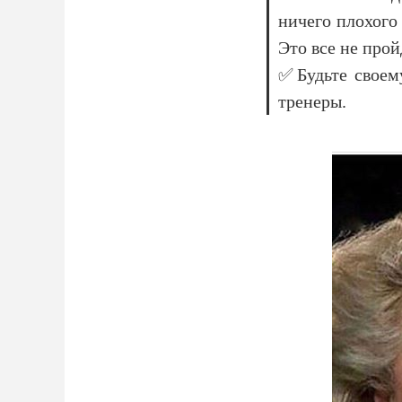
ничего плохого 
Это все не прой
✅Будьте своему
тренеры.