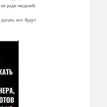
 не ради медалей.
ругать его будут