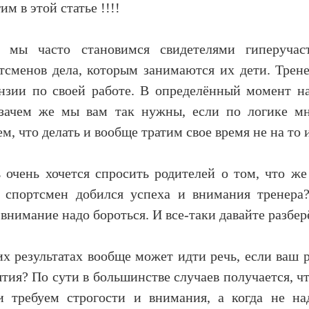
им в этой статье !!!!
 мы часто становимся свидетелями гиперучас
тсменов дела, которым занимаются их дети. Трен
нзии по своей работе. В определённый момент на
 зачем же мы вам так нужны, если по логике м
м, что делать и вообще тратим свое время не на то и
 очень хочется спросить родителей о том, что же
 спортсмен добился успеха и внимания тренера?
внимание надо бороться. И все-таки давайте разбер
их результатах вообще может идти речь, если ваш 
тия? По сути в большинстве случаев получается, чт
 требуем строгости и внимания, а когда не н