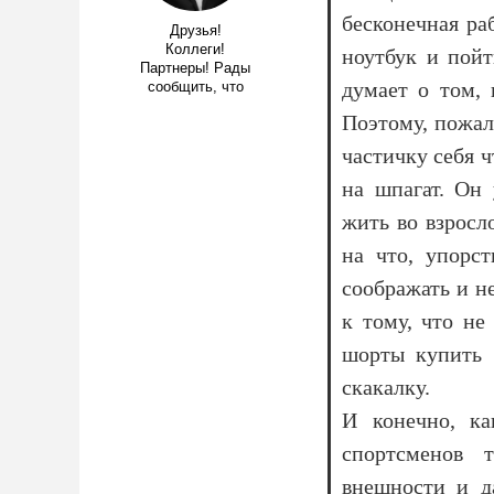
бесконечная ра
Друзья!
Коллеги!
ноутбук и пойт
Партнеры! Рады
думает о том, 
сообщить, что
Поэтому, пожал
частичку себя ч
на шпагат. Он
жить во взросл
на что, упорс
соображать и н
к тому, что не
шорты купить 
скакалку.
И конечно, ка
спортсменов 
внешности и д