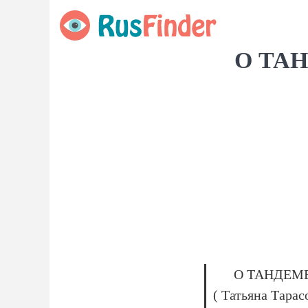
О ТАН
О ТАНДЕМЕ
( Татьяна Тарас