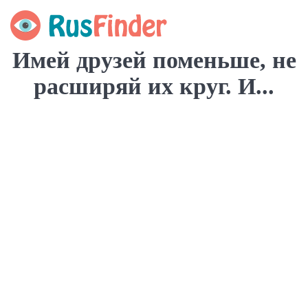
Имей друзей поменьше, не
расширяй их круг. И...