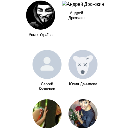
Андрей
Дрожжин
Ромік Україна
Сергей
Юлия Данилова
Кузнецов