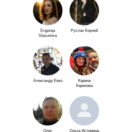
Evgenija
Руслан Корней
Glazunova
Александр Евко
Карина
Каринова
Олег
Ольга Истомина