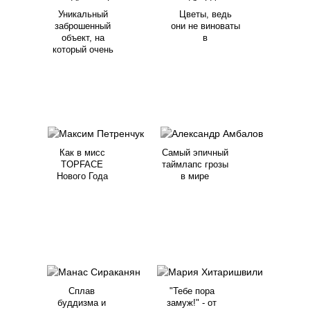
Уникальный
Цветы, ведь
заброшенный
они не виноваты
объект, на
в
который очень
Как в мисс
Самый эпичный
TOPFACE
таймлапс грозы
Нового Года
в мире
Сплав
"Тебе пора
буддизма и
замуж!" - от