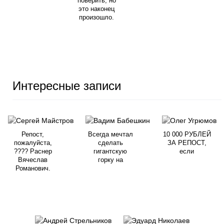
поверить, но
это наконец
произошло.
Интересные записи
Репост,
Всегда мечтал
10 000 РУБЛЕЙ
пожалуйста,
сделать
ЗА РЕПОСТ,
???? Раснер
гигантскую
если
Вячеслав
горку на
Романович.