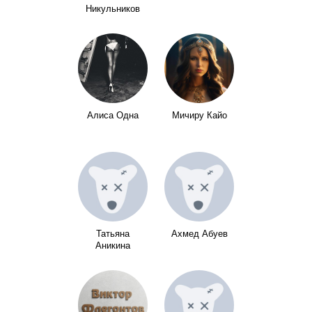
Никульников
Алиса Одна
Мичиру Кайо
Татьяна
Ахмед Абуев
Аникина