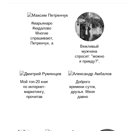
#марьянаро
#кидалово
Многие
спрашивают,
Петренчук, а
Вежливый
мужчина
спросит: "можно
я приеду?",
Мой топ-20 книг
Доброго
по интернет-
времени суток,
маркетингу,
друзья. Меня
прочитав
давно