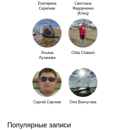
Екатерина
Светлана
Скрипник
Федорченко
(Клец)
Ульяна
Chila Chalash
Лузанова
Сергей Сергеев
Оля Винчугова
Популярные записи