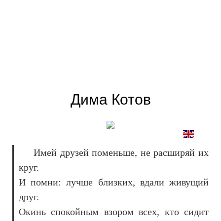
Дима Котов
Имей друзей поменьше, не расширяй их
круг.
И помни: лучше близких, вдали живущий
друг.
Окинь спокойным взором всех, кто сидит