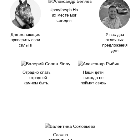
#prayforspb На
их месте мог
сегодня
Для желающих
У нас два
проверить свои
отличных
силы в
предложения
для
Отрадно спать
Наши дети
– отрадней
никогда не
камнем быть.
поймут связь
Сложно