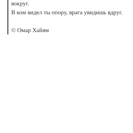
вокруг.
В ком видел ты опору, врага увидишь вдруг.
© Омар Хайям