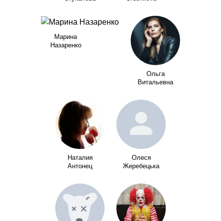
Марина
Назаренко
Ольга
Витальевна
Наталия
Олеся
Антонец
Жеребецька