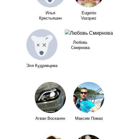
Илья
Eugenio
Крестьяшин
Vazquez
Любовь
Смирнова
Эля Кудрявцева
Агван Восканян
Максим Помаз