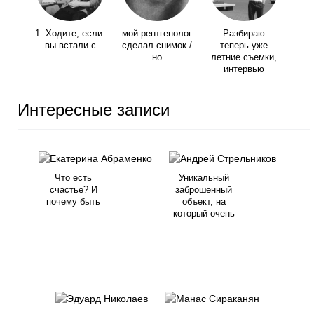
1. Ходите, если
мой рентгенолог
Разбираю
вы встали с
сделал снимок /
теперь уже
но
летние съемки,
интервью
Интересные записи
Что есть
Уникальный
счастье? И
заброшенный
почему быть
объект, на
который очень