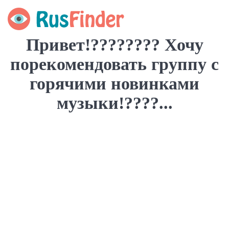
Привет!???????? Хочу
порекомендовать группу с
горячими новинками
музыки!????...