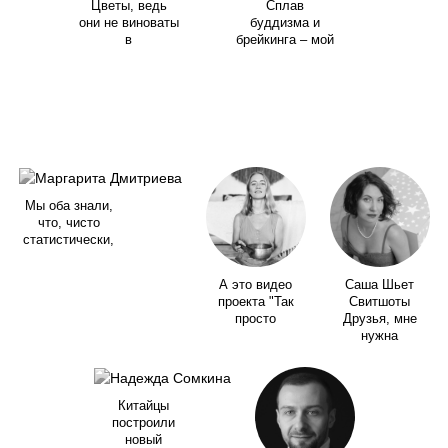
Цветы, ведь
Сплав
они не виноваты
буддизма и
в
брейкинга – мой
Мы оба знали,
что, чисто
статистически,
А это видео
Саша Шьет
проекта "Так
Свитшоты
просто
Друзья, мне
нужна
Китайцы
построили
новый