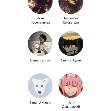
Иван
Айсултан
Черепанинец
Кенжетаев
Саша Белкин
Никита Юдин
Timur Bikkuzin
Петя
Двачевский