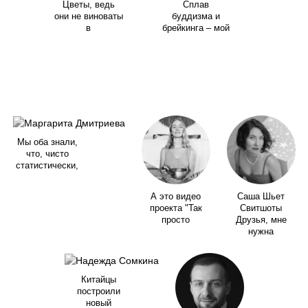
Цветы, ведь
Сплав
они не виноваты
буддизма и
в
брейкинга – мой
Мы оба знали,
что, чисто
статистически,
А это видео
Саша Шьет
проекта "Так
Свитшоты
просто
Друзья, мне
нужна
Китайцы
построили
новый