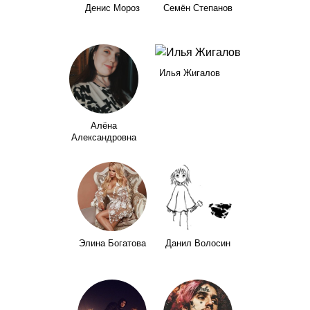
Денис Мороз
Семён Степанов
Илья Жигалов
Алёна
Александровна
Элина Богатова
Данил Волосин