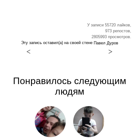
У записи 55720 лайков,
973 репостов,
2805993 просмотров.
Эту запись оставил(а) на своей стене
Павел Дуров
<
>
Понравилось следующим
людям