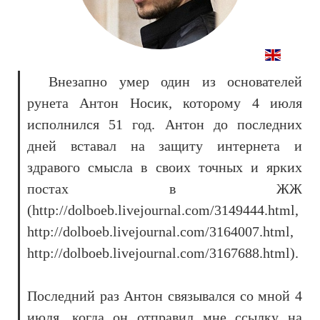
Внезапно умер один из основателей
рунета Антон Носик, которому 4 июля
исполнился 51 год. Антон до последних
дней вставал на защиту интернета и
здравого смысла в своих точных и ярких
постах в ЖЖ
(http://dolboeb.livejournal.com/3149444.html,
http://dolboeb.livejournal.com/3164007.html,
http://dolboeb.livejournal.com/3167688.html).
Последний раз Антон связывался со мной 4
июля, когда он отправил мне ссылку на