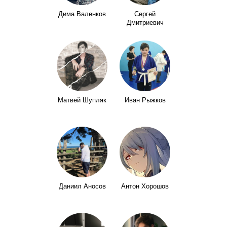
Дима Валенков
Сергей
Дмитриевич
Матвей Шупляк
Иван Рыжков
Даниил Аносов
Антон Хорошов