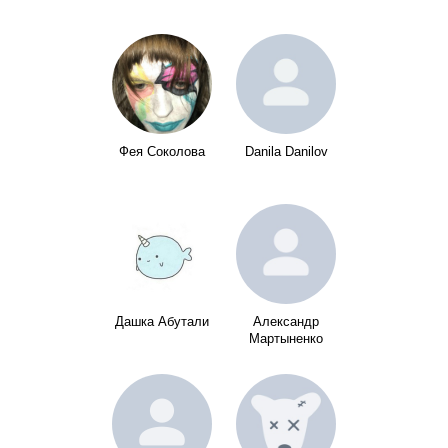
Фея Соколова
Danila Danilov
Дашка Абутали
Александр
Мартыненко