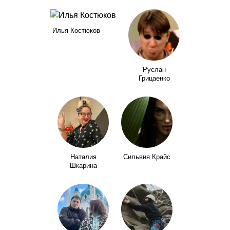
Илья Костюков
Руслан
Грицаенко
Наталия
Сильвия Крайс
Шкарина