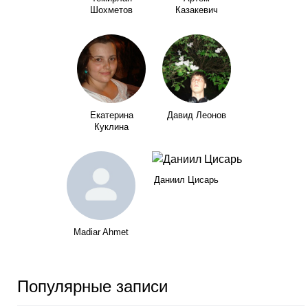
Шохметов
Казакевич
Екатерина
Давид Леонов
Куклина
Даниил Цисарь
Madiar Ahmet
Популярные записи