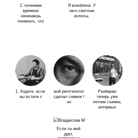
С течением
Я влюблена. У
времени
него светлые
начинаешь
волосы,
понимать, что
1. Ходите, если
мой рентгенолог
Разбираю
вы встали с
сделал снимок /
теперь уже
но
летние съемки,
интервью
Если ты мой
друг,