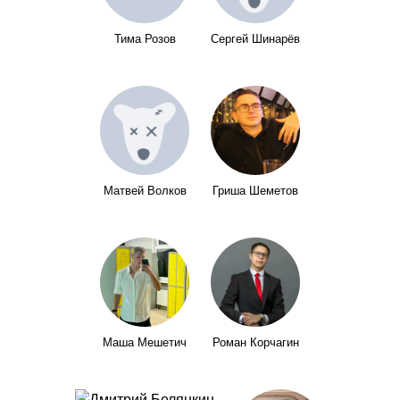
Тима Розов
Сергей Шинарёв
Матвей Волков
Гриша Шеметов
Маша Мешетич
Роман Корчагин