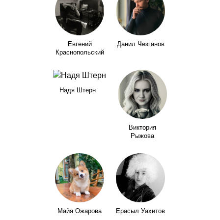
Евгений
Данил Чезганов
Краснопольский
Надя Штерн
Виктория
Рыжова
Майя Ожарова
Ерасыл Уахитов