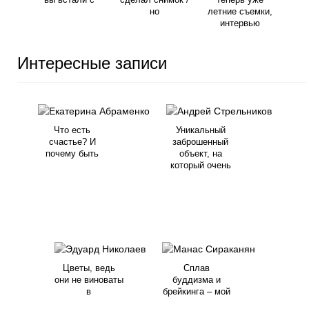
но
летние съемки,
интервью
Интересные записи
Что есть
Уникальный
счастье? И
заброшенный
почему быть
объект, на
который очень
Цветы, ведь
Сплав
они не виноваты
буддизма и
в
брейкинга – мой