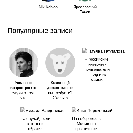
Nik Keivan
Ярославский
Табак
Популярные записи
«Российские
интернет-
пользователи
— одни из
самых
Усиленно
Каких ещё
распространяют
доказательств
слухи о том,
вы требуете?
что
Сколько
На случай, если
На побережье в
кто-то не
Маями нет
обратил
практически