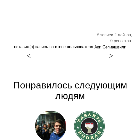
У записи 2 лайков,
0 репостов.
оставил(а) запись на стене пользователя
Аки Сепиашвили
<
>
Понравилось следующим
людям