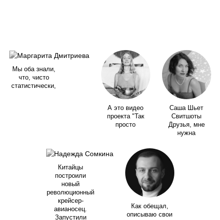
Мы оба знали,
что, чисто
статистически,
А это видео
Саша Шьет
проекта "Так
Свитшоты
просто
Друзья, мне
нужна
Китайцы
построили
новый
революционный
крейсер-
Как обещал,
авианосец.
описываю свои
Запустили