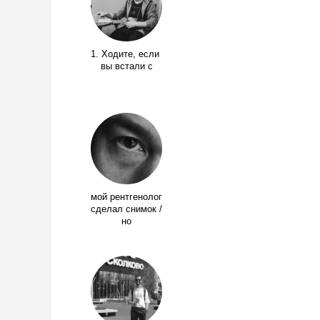
1. Ходите, если
вы встали с
мой рентгенолог
сделал снимок /
но