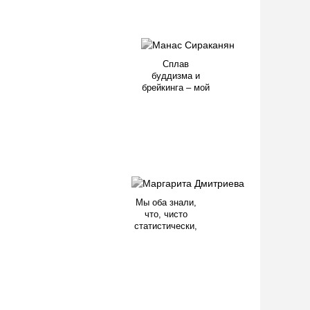
Сплав
буддизма и
брейкинга – мой
Мы оба знали,
что, чисто
статистически,