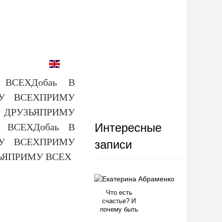
ВСЕХДобаь В
МУ ВСЕХПРИМУ
 ДРУЗЬЯПРИМУ
Интересные
 ВСЕХДобаь В
МУ ВСЕХПРИМУ
записи
ЗЬЯПРИМУ ВСЕХ
Что есть
счастье? И
почему быть