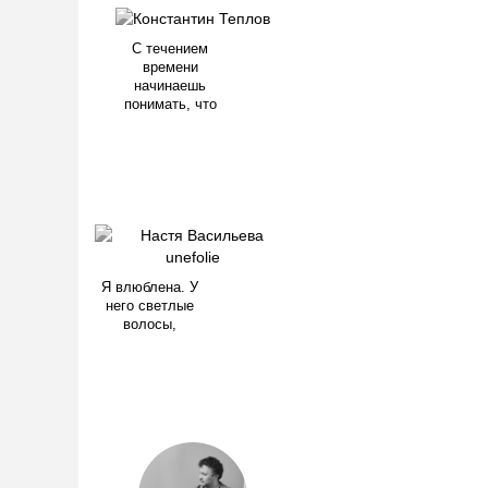
С течением
времени
начинаешь
понимать, что
Я влюблена. У
него светлые
волосы,