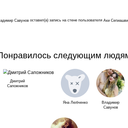
оставил(а) запись на стене пользователя
адимир Савунов
Аки Сепиашв
Понравилось следующим людя
Дмитрий
Сапожников
Яна Любченко
Владимир
Савунов