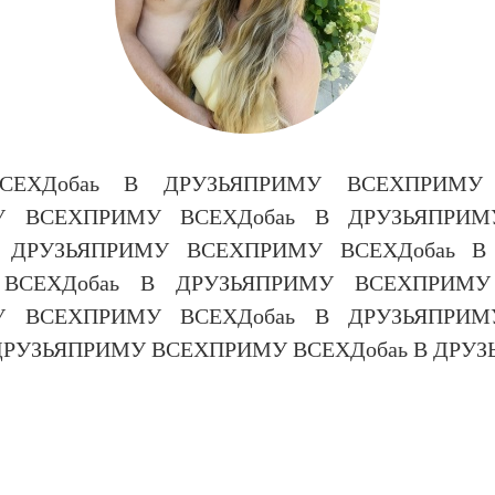
СЕХДобаь В ДРУЗЬЯПРИМУ ВСЕХПРИМУ 
У ВСЕХПРИМУ ВСЕХДобаь В ДРУЗЬЯПРИ
В ДРУЗЬЯПРИМУ ВСЕХПРИМУ ВСЕХДобаь В
ВСЕХДобаь В ДРУЗЬЯПРИМУ ВСЕХПРИМУ
У ВСЕХПРИМУ ВСЕХДобаь В ДРУЗЬЯПРИ
 ДРУЗЬЯПРИМУ ВСЕХПРИМУ ВСЕХДобаь В ДРУ