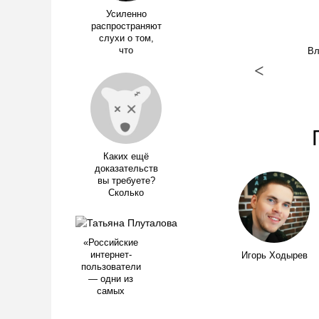
Усиленно
распространяют
слухи о том,
что
Вл
<
Каких ещё
доказательств
вы требуете?
Сколько
«Российские
интернет-
Игорь Ходырев
пользователи
— одни из
самых