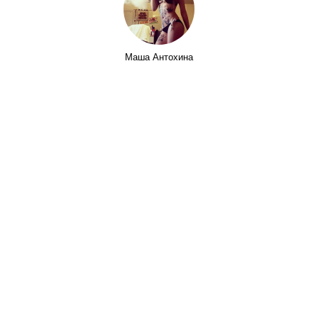
Маша Антохина