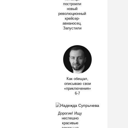
построили
новый
революционный
крейсер-
авианосец.
Запустили
Как обещал,
описываю свои
«приключения»
6-7
Дорогие! Ищу
неспешно
красивые