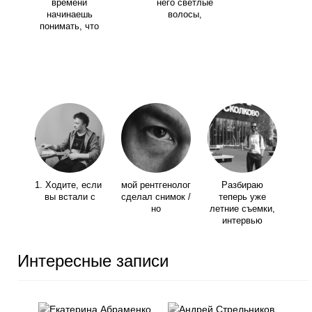
времени
него светлые
начинаешь
волосы,
понимать, что
1. Ходите, если
мой рентгенолог
Разбираю
вы встали с
сделал снимок /
теперь уже
но
летние съемки,
интервью
Интересные записи