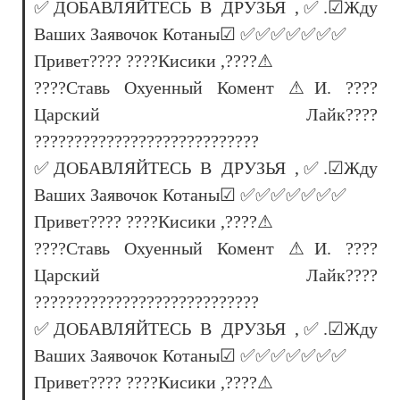
✅ДОБАВЛЯЙТЕСЬ В ДРУЗЬЯ ,✅.☑Жду
Ваших Заявочок Котаны☑ ✅✅✅✅✅✅✅
Привет???? ????Кисики ,????⚠
????Ставь Охуенный Комент ⚠И. ????
Царский Лайк????
????????????????????????????
✅ДОБАВЛЯЙТЕСЬ В ДРУЗЬЯ ,✅.☑Жду
Ваших Заявочок Котаны☑ ✅✅✅✅✅✅✅
Привет???? ????Кисики ,????⚠
????Ставь Охуенный Комент ⚠И. ????
Царский Лайк????
????????????????????????????
✅ДОБАВЛЯЙТЕСЬ В ДРУЗЬЯ ,✅.☑Жду
Ваших Заявочок Котаны☑ ✅✅✅✅✅✅✅
Привет???? ????Кисики ,????⚠