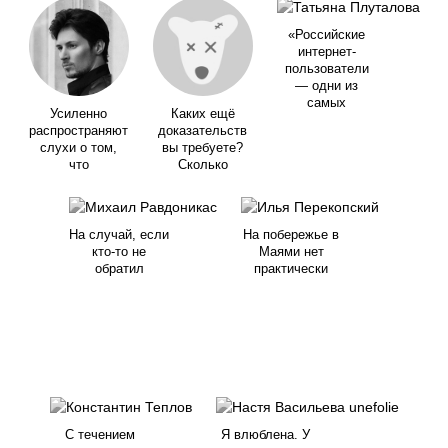
«Российские
интернет-
пользователи
— одни из
самых
Усиленно
Каких ещё
распространяют
доказательств
слухи о том,
вы требуете?
что
Сколько
На случай, если
На побережье в
кто-то не
Маями нет
обратил
практически
С течением
Я влюблена. У