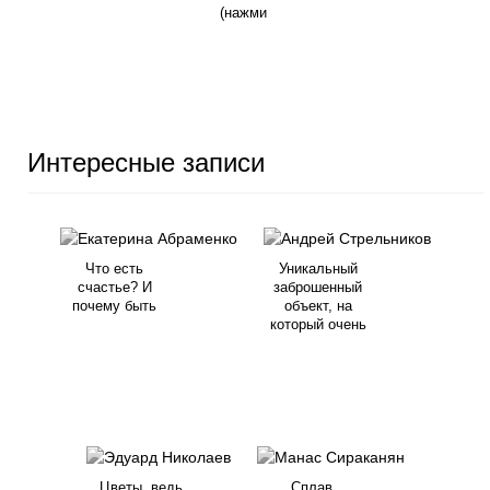
(нажми
Интересные записи
Что есть
Уникальный
счастье? И
заброшенный
почему быть
объект, на
который очень
Цветы, ведь
Сплав