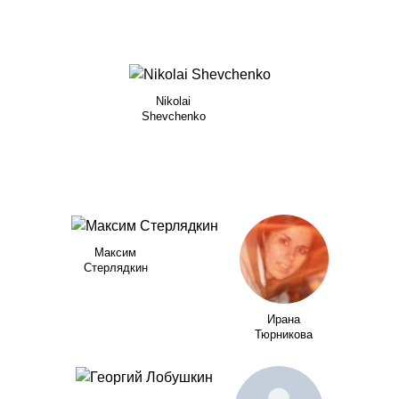
Nikolai
Shevchenko
Максим
Стерлядкин
Ирана
Тюрникова