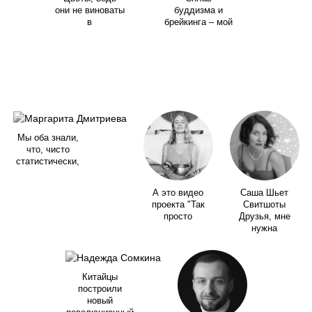
они не виноваты
буддизма и
в
брейкинга – мой
Мы оба знали,
что, чисто
статистически,
А это видео
Саша Шьет
проекта "Так
Свитшоты
просто
Друзья, мне
нужна
Китайцы
построили
новый