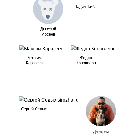
Вадим Киба
Дмитрий
Мосеев
Максим
Федор
Каразеев
Коновалов
Сергей Седых
Дмитрий