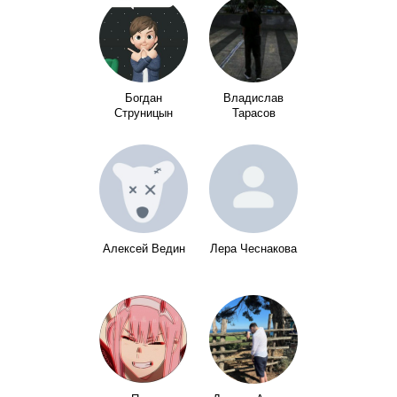
Богдан
Владислав
Струницын
Тарасов
Алексей Ведин
Лера Чеснакова