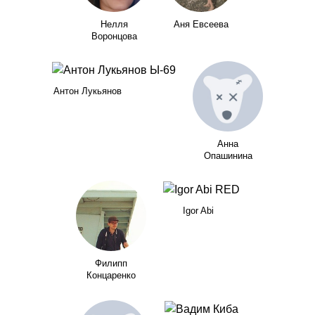
Нелля
Аня Евсеева
Воронцова
Антон Лукьянов
Анна
Опашинина
Igor Abi
Филипп
Концаренко