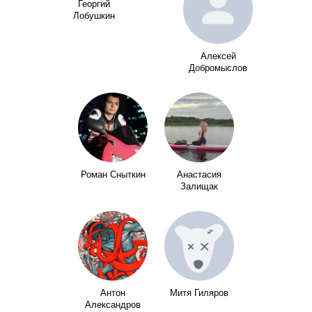
Георгий
Лобушкин
Алексей
Добромыслов
Роман Сныткин
Анастасия
Залищак
Антон
Митя Гиляров
Александров