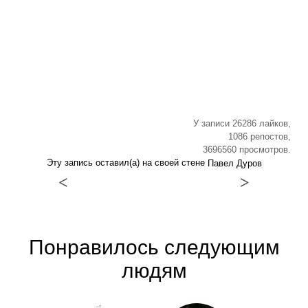
У записи 26286 лайков,
1086 репостов,
3696560 просмотров.
Эту запись оставил(а) на своей стене
Павел Дуров
<
>
Понравилось следующим
людям