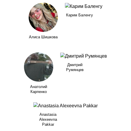
Карим Баленгу
Алиса Шишкова
Дмитрий
Румянцев
Анатолий
Карпенко
Anastasia
Alexeevna
Pakkar