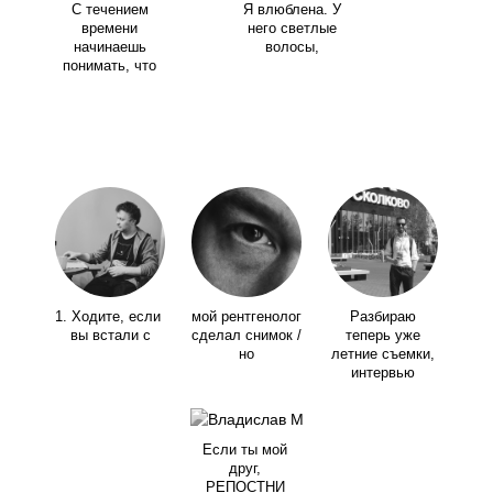
С течением
Я влюблена. У
времени
него светлые
начинаешь
волосы,
понимать, что
1. Ходите, если
мой рентгенолог
Разбираю
вы встали с
сделал снимок /
теперь уже
но
летние съемки,
интервью
Если ты мой
друг,
РЕПОСТНИ