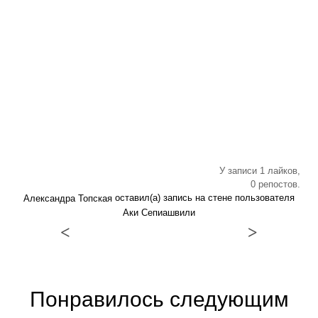
У записи 1 лайков,
0 репостов.
оставил(а) запись на стене пользователя
Александра Топская
Аки Сепиашвили
<
>
Понравилось следующим