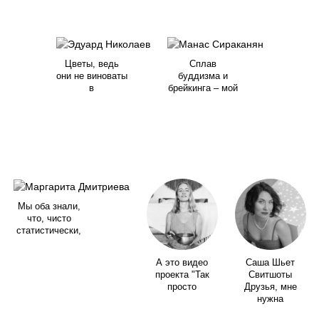
Цветы, ведь
Сплав
они не виноваты
буддизма и
в
брейкинга – мой
Мы оба знали,
что, чисто
статистически,
А это видео
Саша Шьет
проекта "Так
Свитшоты
просто
Друзья, мне
нужна