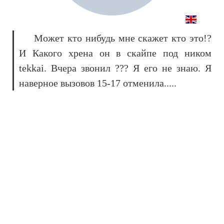
Может кто нибудь мне скажет кто это!?
И Какого хрена он в скайпе под ником
tekkai. Вчера звонил ??? Я его не знаю. Я
наверное вызовов 15-17 отменила.....