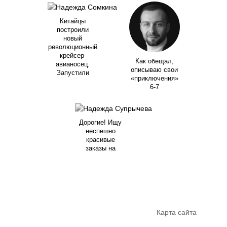
Китайцы
построили
новый
революционный
крейсер-
Как обещал,
авианосец.
описываю свои
Запустили
«приключения»
6-7
Дорогие! Ищу
неспешно
красивые
заказы на
Карта сайта