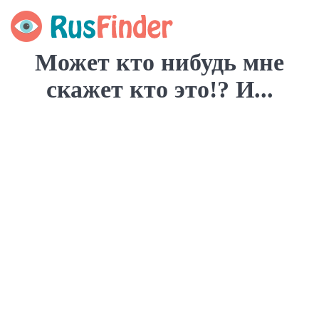
Может кто нибудь мне
скажет кто это!? И...