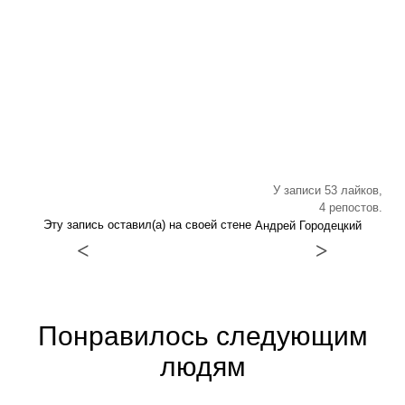
У записи 53 лайков,
4 репостов.
Эту запись оставил(а) на своей стене
Андрей Городецкий
<
>
Понравилось следующим
людям