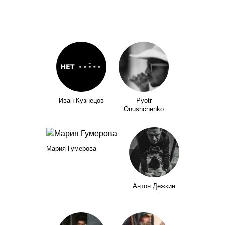
Иван Кузнецов
Pyotr
Onushchenko
Мария Гумерова
Антон Дежкин