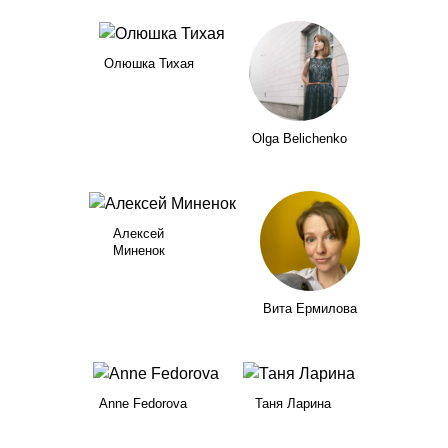
Олюшка Тихая
Olga Belichenko
Алексей
Минeнок
Вита Ермилова
Anne Fedorova
Таня Ларина