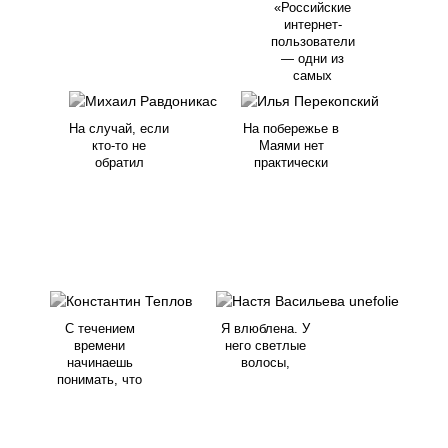
«Российские
интернет-
пользователи
— одни из
самых
На случай, если
На побережье в
кто-то не
Маями нет
обратил
практически
С течением
Я влюблена. У
времени
него светлые
начинаешь
волосы,
понимать, что