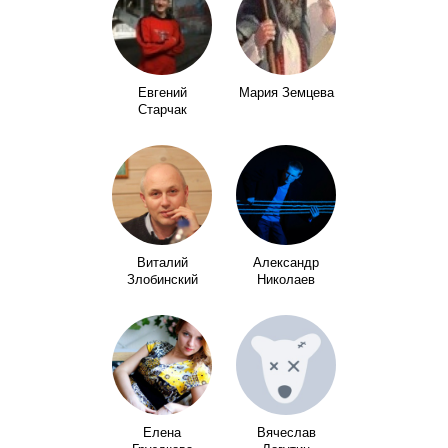
Евгений
Мария Земцева
Старчак
Виталий
Александр
Злобинский
Николаев
Елена
Вячеслав