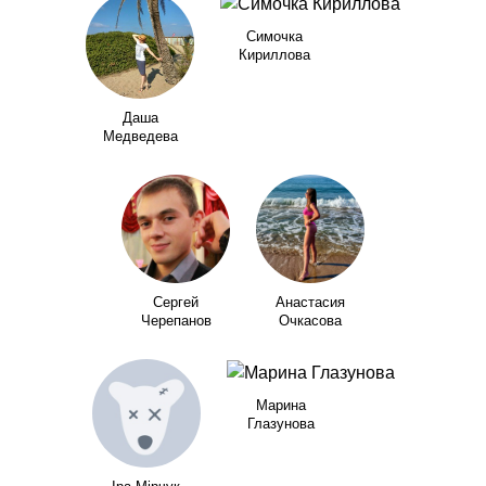
Симочка
Кириллова
Даша
Медведева
Сергей
Анастасия
Черепанов
Очкасова
Марина
Глазунова