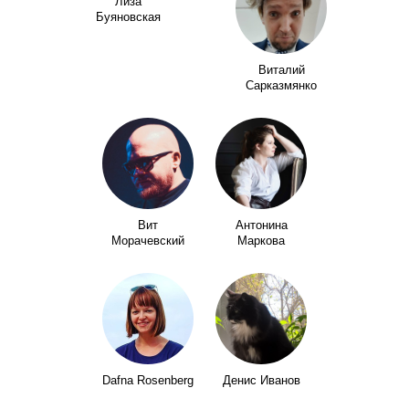
Лиза
Буяновская
Виталий
Сарказмянко
Вит
Антонина
Морачевский
Маркова
Dafna Rosenberg
Денис Иванов