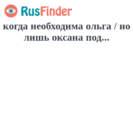
когда необходима ольга / но
лишь оксана под...