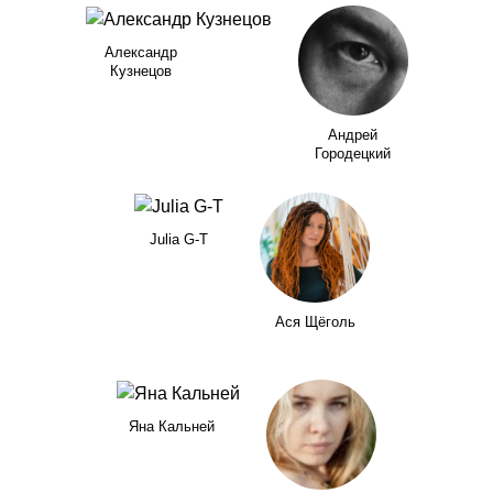
Александр
Кузнецов
Андрей
Городецкий
Julia G-T
Ася Щёголь
Яна Кальней