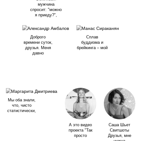
мужчина
спросит: "можно
я приеду?",
Доброго
Сплав
времени суток,
буддизма и
друзья. Меня
брейкинга – мой
давно
Мы оба знали,
что, чисто
статистически,
А это видео
Саша Шьет
проекта "Так
Свитшоты
просто
Друзья, мне