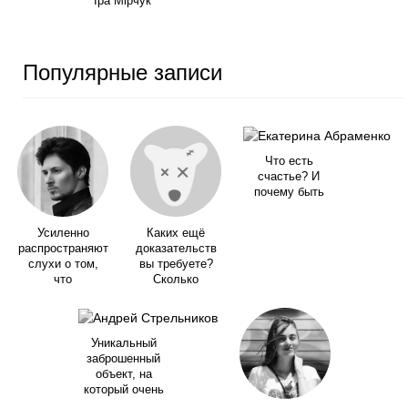
Іра Мірчук
Популярные записи
Что есть
счастье? И
почему быть
Усиленно
Каких ещё
распространяют
доказательств
слухи о том,
вы требуете?
что
Сколько
Уникальный
заброшенный
объект, на
который очень