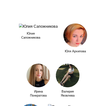
Юлия
Сапожникова
Юля Архипова
Ирина
Валерия
Понкратова
Яковлева