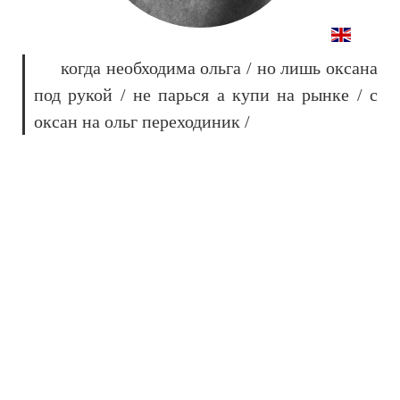
когда необходима ольга / но лишь оксана
под рукой / не парься а купи на рынке / с
оксан на ольг переходиник /