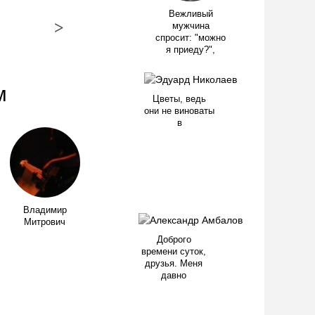
Вежливый
>
мужчина
спросит: "можно
я приеду?",
м
Цветы, ведь
они не виноваты
в
Владимир
Митрович
Доброго
времени суток,
друзья. Меня
давно