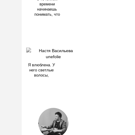
времени
начинаешь
понимать, что
Я влюблена. У
него светлые
волосы,