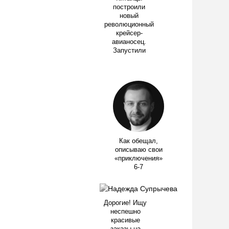
построили
новый
революционный
крейсер-
авианосец.
Запустили
Как обещал,
описываю свои
«приключения»
6-7
Дорогие! Ищу
неспешно
красивые