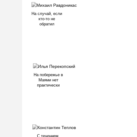
На случай, если
кто-то не
обратил
На побережье в
Маями нет
практически
С течением