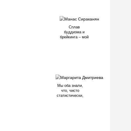
Сплав
буддизма и
брейкинга – мой
Мы оба знали,
что, чисто
статистически,