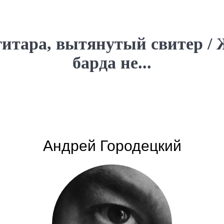
 гитара, вытянутый свитер /
барда не...
Андрей Городецкий