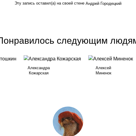
Эту запись оставил(а) на своей стене
Андрей Городецкий
Понравилось следующим людя
Александра
Алексей
Кожарская
Минeнок