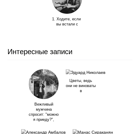
1. Ходите, если
вы встали с
Интересные записи
Цветы, ведь
они не виноваты
в
Вежливый
мужчина
спросит: "можно
я приеду?",