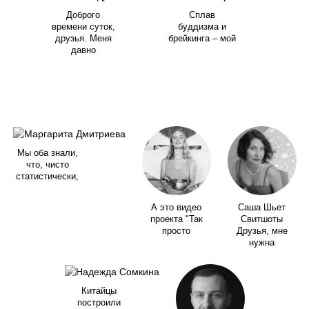
Доброго
Сплав
времени суток,
буддизма и
друзья. Меня
брейкинга – мой
давно
Мы оба знали,
что, чисто
статистически,
А это видео
Саша Шьет
проекта "Так
Свитшоты
просто
Друзья, мне
нужна
Китайцы
построили