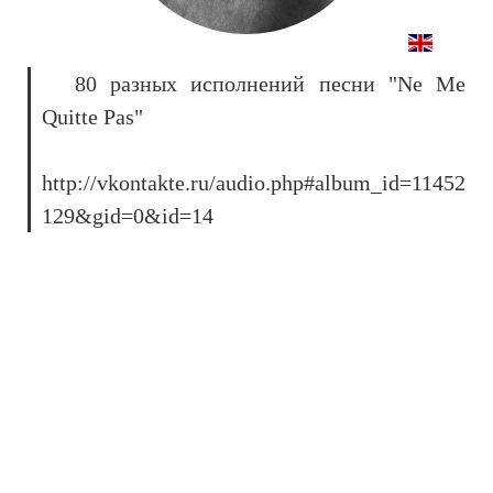
80 разных исполнений песни "Ne Me
Quitte Pas"
http://vkontakte.ru/audio.php#album_id=11452
129&gid=0&id=14