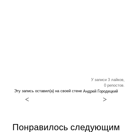
У записи 3 лайков,
0 репостов.
Эту запись оставил(а) на своей стене
Андрей Городецкий
<
>
Понравилось следующим