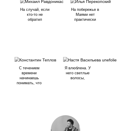
На случай, если
На побережье в
кто-то не
Маями нет
обратил
практически
С течением
Я влюблена. У
времени
него светлые
начинаешь
волосы,
понимать, что