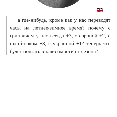
а где-нибудь, кроме как у нас переводят
часы на летнее/зимнее время? почему с
гринвичем у нас всегда +3, с европой +2, с
нью-йорком +8, с украиной +1? теперь это
будет ползать в зависимости от сезона?