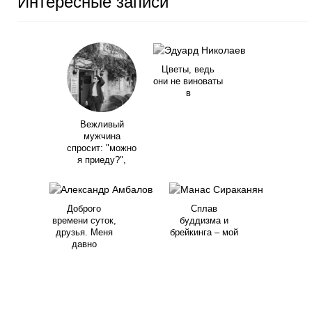
Интересные записи
Цветы, ведь
они не виноваты
в
Вежливый
мужчина
спросит: "можно
я приеду?",
Доброго
Сплав
времени суток,
буддизма и
друзья. Меня
брейкинга – мой
давно