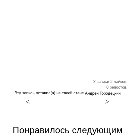
У записи 3 лайков,
0 репостов.
Эту запись оставил(а) на своей стене
Андрей Городецкий
<
>
Понравилось следующим