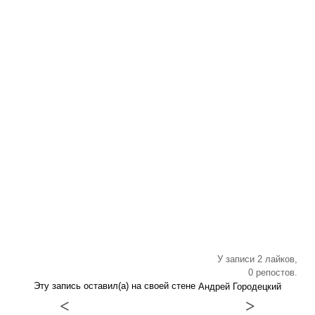
У записи 2 лайков,
0 репостов.
Эту запись оставил(а) на своей стене
Андрей Городецкий
<
>