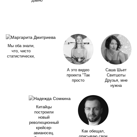
давно
Мы оба знали,
что, чисто
статистически,
А это видео
Саша Шьет
проекта "Так
Свитшоты
просто
Друзья, мне
нужна
Китайцы
построили
новый
революционный
крейсер-
Как обещал,
авианосец.
описываю свои