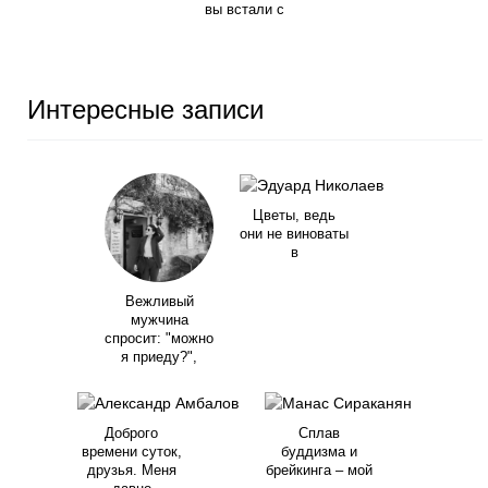
вы встали с
Интересные записи
Цветы, ведь
они не виноваты
в
Вежливый
мужчина
спросит: "можно
я приеду?",
Доброго
Сплав
времени суток,
буддизма и
друзья. Меня
брейкинга – мой