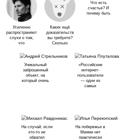
Что есть
счастье? И
почему быть
Усиленно
Каких ещё
распространяют
доказательств
слухи о том,
вы требуете?
что
Сколько
Уникальный
«Российские
заброшенный
интернет-
объект, на
пользователи
который очень
— одни из
самых
На случай, если
На побережье в
кто-то не
Маями нет
обратил
практически