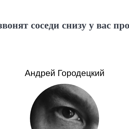
звонят соседи снизу у вас про
Андрей Городецкий