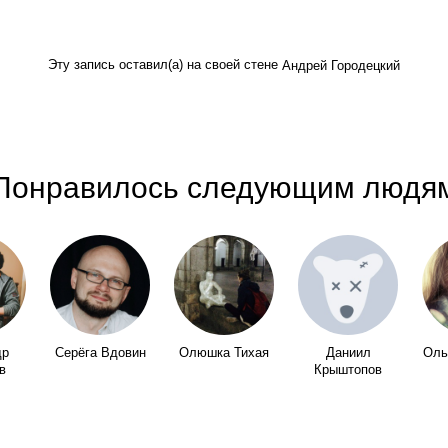
Эту запись оставил(а) на своей стене
Андрей Городецкий
Понравилось следующим людя
др
Серёга Вдовин
Олюшка Тихая
Даниил
Оль
в
Крыштопов