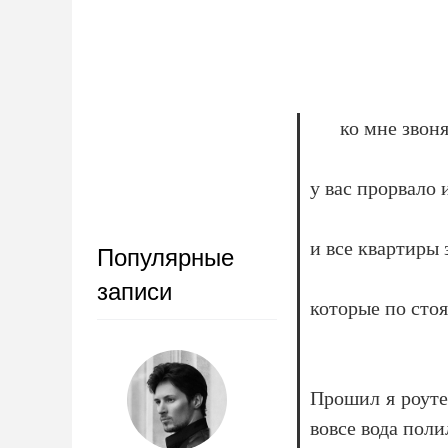
ко мне звон
у вас прорвало 
и все квартиры 
Популярные
записи
которые по сто
Прошил я роуте
вовсе вода поли