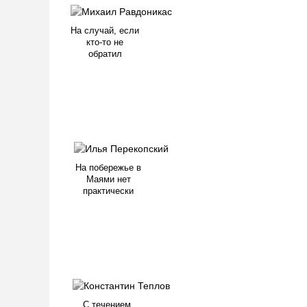
На случай, если
кто-то не
обратил
На побережье в
Маями нет
практически
С течением