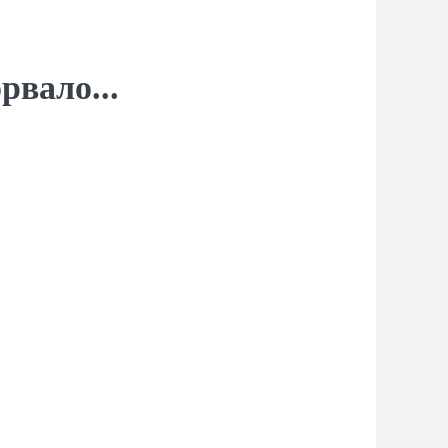
рвало...