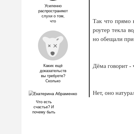
Усиленно
распространяют
слухи о том,
Так что прямо 
что
роутер текла в
но обещали при
Дёма говорит - 
Каких ещё
доказательств
вы требуете?
Сколько
Нет, оно натура
Что есть
счастье? И
почему быть