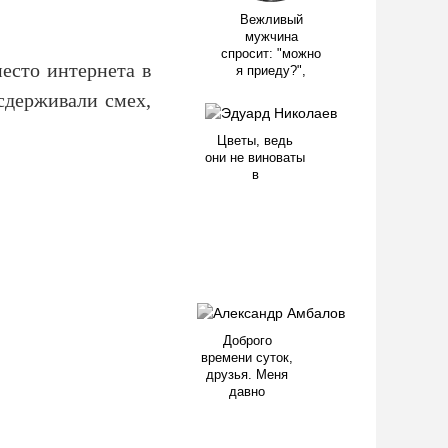
Вежливый
мужчина
спросит: "можно
есто интернета в
я приеду?",
 сдерживали смех,
Цветы, ведь
они не виноваты
в
Доброго
времени суток,
друзья. Меня
давно