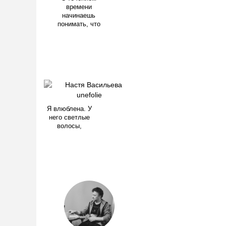
времени
начинаешь
понимать, что
Я влюблена. У
него светлые
волосы,