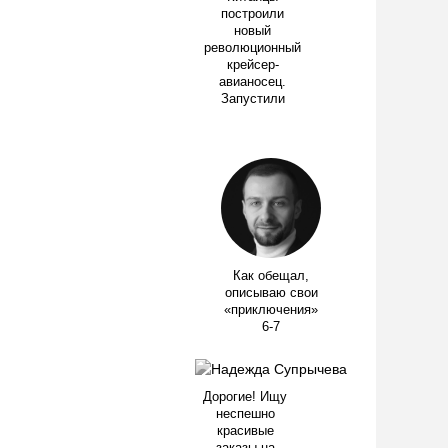
построили
новый
революционный
крейсер-
авианосец.
Запустили
Как обещал,
описываю свои
«приключения»
6-7
Дорогие! Ищу
неспешно
красивые