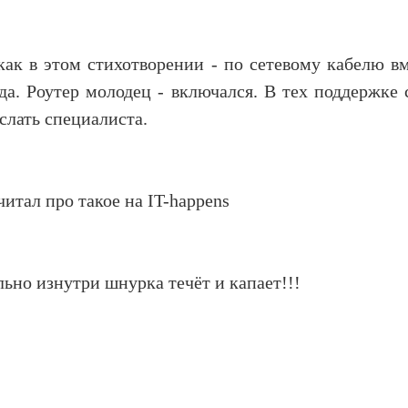
как в этом стихотворении - по сетевому кабелю вм
ода. Роутер молодец - включался. В тех поддержке
слать специалиста.
читал про такое на IT-happens
льно изнутри шнурка течёт и капает!!!