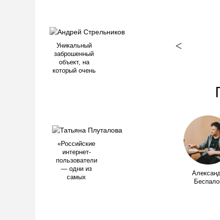
<
Уникальный
заброшенный
объект, на
который очень
«Российские
интернет-
пользователи
— одни из
Алексан
самых
Беспало