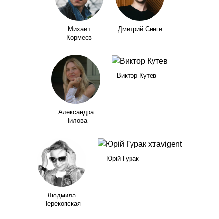
Михаил
Дмитрий Сенге
Кормеев
Виктор Кутев
Александра
Нилова
Юрій Гурак
Людмила
Перекопская