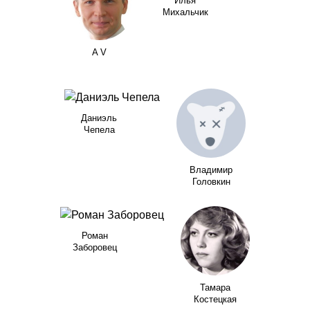
Илья
Михальчик
A V
Даниэль
Чепела
Владимир
Головкин
Роман
Заборовец
Тамара
Костецкая