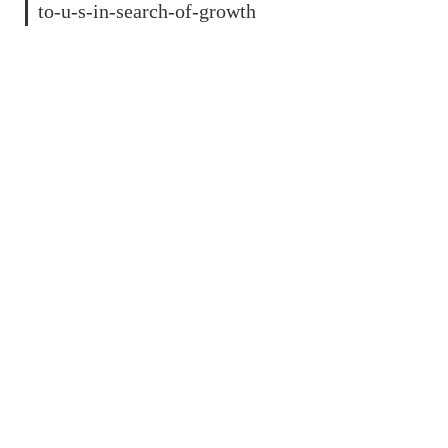
to-u-s-in-search-of-growth