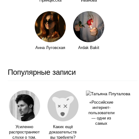
Принцесска
Иванова
Анна Луговская
Ardak Bakit
Популярные записи
«Российские
интернет-
пользователи
— одни из
самых
Усиленно
Каких ещё
распространяют
доказательств
слухи о том,
вы требуете?