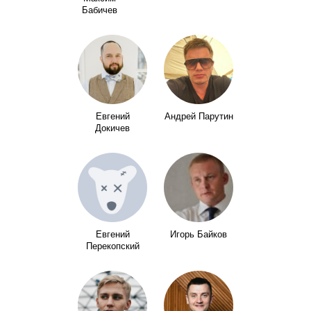
Бабичев
Евгений
Андрей Парутин
Докичев
Евгений
Игорь Байков
Перекопский