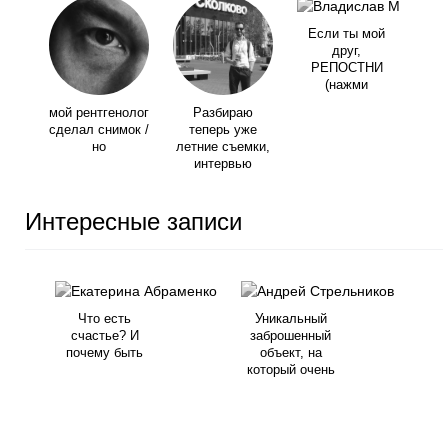
Если ты мой
друг,
РЕПОСТНИ
(нажми
мой рентгенолог
Разбираю
сделал снимок /
теперь уже
но
летние съемки,
интервью
Интересные записи
Что есть
Уникальный
счастье? И
заброшенный
почему быть
объект, на
который очень