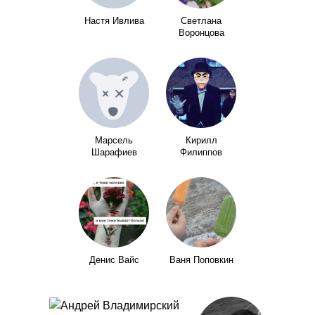
Настя Ивлива
Светлана
Воронцова
Марсель
Кирилл
Шарафиев
Филиппов
Денис Вайс
Ваня Поповкин