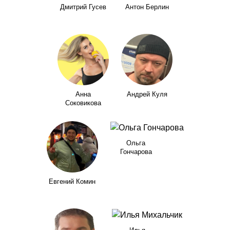
Дмитрий Гусев
Антон Берлин
Анна
Андрей Куля
Соковикова
Ольга
Гончарова
Евгений Комин