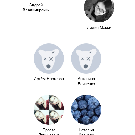
Андрей
Владимирский
Лилия Макси
Артём Блогеров
Антонина
Есипенко
Проста
Наталья