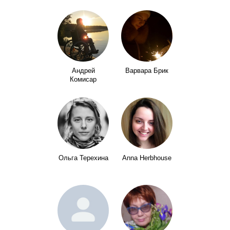
Андрей
Варвара Брик
Комисар
Ольга Терехина
Anna Herbhouse