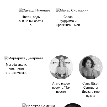
Цветы, ведь
Сплав
они не виноваты
буддизма и
в
брейкинга – мой
Мы оба знали,
что, чисто
статистически,
А это видео
Саша Шьет
проекта "Так
Свитшоты
просто
Друзья, мне
нужна