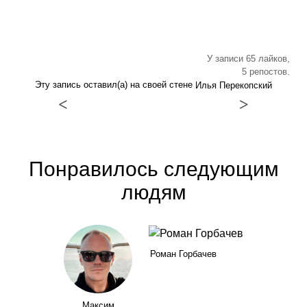
У записи 65 лайков,
5 репостов.
Эту запись оставил(а) на своей стене
Илья Перекопский
<
>
Понравилось следующим
людям
Роман Горбачев
Максим