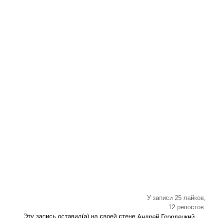
У записи 25 лайков,
12 репостов.
Эту запись оставил(а) на своей стене
Андрей Городецкий