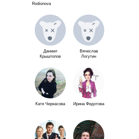
Rodionova
Даниил
Вячеслав
Крыштопов
Логутин
Катя Черкасова
Ирина Федотова