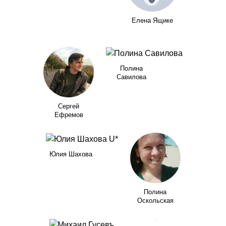
Елена Ящике
Полина
Савилова
Сергей
Ефремов
Юлия Шахова
Полина
Оскольская