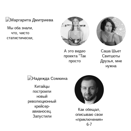
Мы оба знали,
что, чисто
статистически,
А это видео
Саша Шьет
проекта "Так
Свитшоты
просто
Друзья, мне
нужна
Китайцы
построили
новый
революционный
крейсер-
Как обещал,
авианосец.
описываю свои
Запустили
«приключения»
6-7