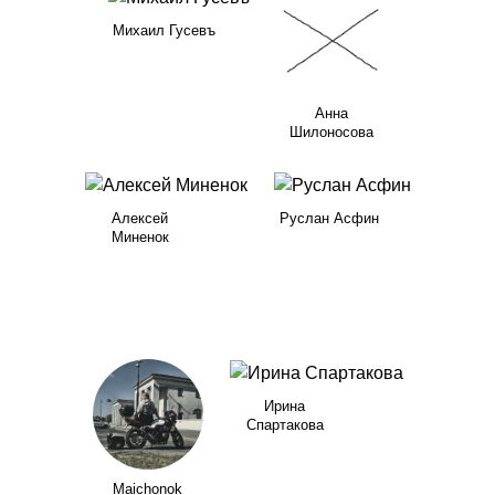
Михаил Гусевъ
Анна
Шилоносова
Алексей
Руслан Асфин
Минeнок
Ирина
Спартакова
Maichonok