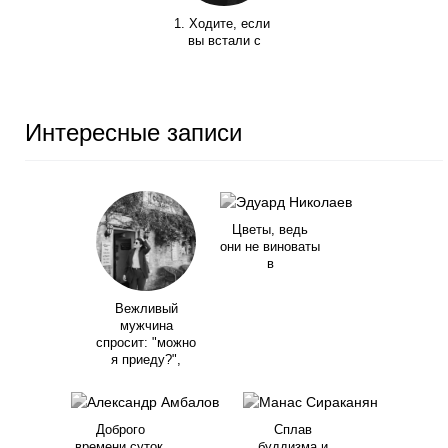
1. Ходите, если
вы встали с
Интересные записи
Цветы, ведь
они не виноваты
в
Вежливый
мужчина
спросит: "можно
я приеду?",
Доброго
Сплав
времени суток,
буддизма и