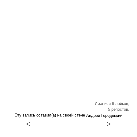
У записи 8 лайков,
5 репостов.
Эту запись оставил(а) на своей стене
Андрей Городецкий
<
>