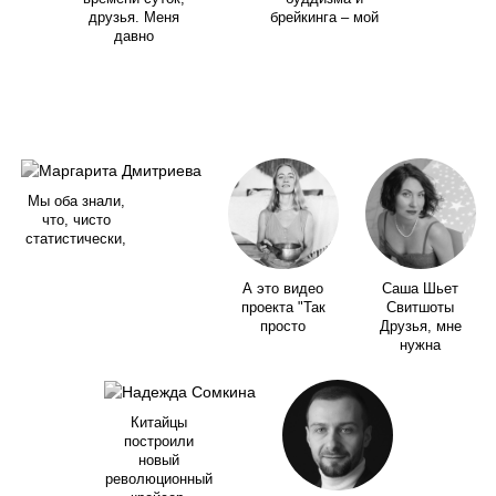
друзья. Меня
брейкинга – мой
давно
Мы оба знали,
что, чисто
статистически,
А это видео
Саша Шьет
проекта "Так
Свитшоты
просто
Друзья, мне
нужна
Китайцы
построили
новый
революционный