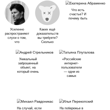
Что есть
счастье? И
почему быть
Усиленно
Каких ещё
распространяют
доказательств
слухи о том,
вы требуете?
что
Сколько
Уникальный
«Российские
заброшенный
интернет-
объект, на
пользователи
который очень
— одни из
самых
На случай, если
На побережье в