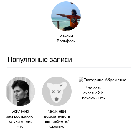
Максим
Вольфсон
Популярные записи
Что есть
счастье? И
почему быть
Усиленно
Каких ещё
распространяют
доказательств
слухи о том,
вы требуете?
что
Сколько