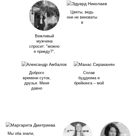
Цветы, ведь
они не виноваты
в
Вежливый
мужчина
спросит: "можно
я приеду?",
Доброго
Сплав
времени суток,
буддизма и
друзья. Меня
брейкинга – мой
давно
Мы оба знали,