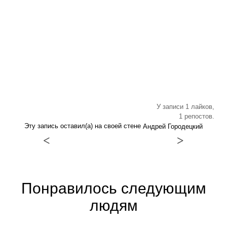
У записи 1 лайков,
1 репостов.
Эту запись оставил(а) на своей стене
Андрей Городецкий
<
>
Понравилось следующим
людям