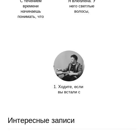
С течением
Я влюблена. У
времени
него светлые
начинаешь
волосы,
понимать, что
1. Ходите, если
вы встали с
Интересные записи