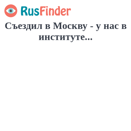
Съездил в Москву - у нас в
институте...