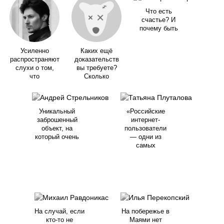
Что есть
счастье? И
почему быть
Усиленно
Каких ещё
распространяют
доказательств
слухи о том,
вы требуете?
что
Сколько
Уникальный
«Российские
заброшенный
интернет-
объект, на
пользователи
который очень
— одни из
самых
На случай, если
На побережье в
кто-то не
Маями нет