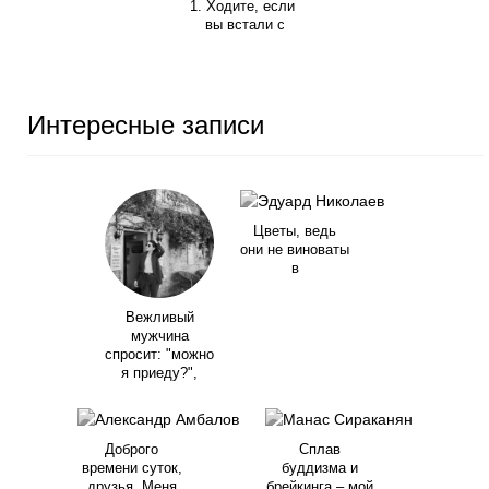
1. Ходите, если
вы встали с
Интересные записи
Цветы, ведь
они не виноваты
в
Вежливый
мужчина
спросит: "можно
я приеду?",
Доброго
Сплав
времени суток,
буддизма и
друзья. Меня
брейкинга – мой