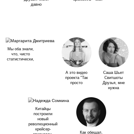
давно
Мы оба знали,
что, чисто
статистически,
А это видео
Саша Шьет
проекта "Так
Свитшоты
просто
Друзья, мне
нужна
Китайцы
построили
новый
революционный
крейсер-
Как обещал,