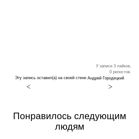
У записи 3 лайков,
0 репостов.
Эту запись оставил(а) на своей стене
Андрей Городецкий
<
>
Понравилось следующим
людям