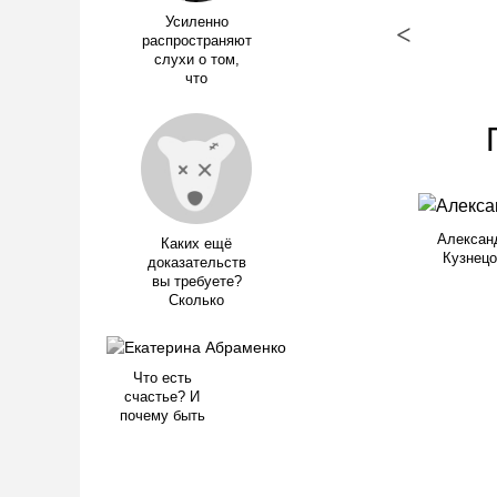
Усиленно
<
распространяют
слухи о том,
что
Алексан
Каких ещё
Кузнецо
доказательств
вы требуете?
Сколько
Что есть
счастье? И
почему быть