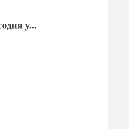
одня у...