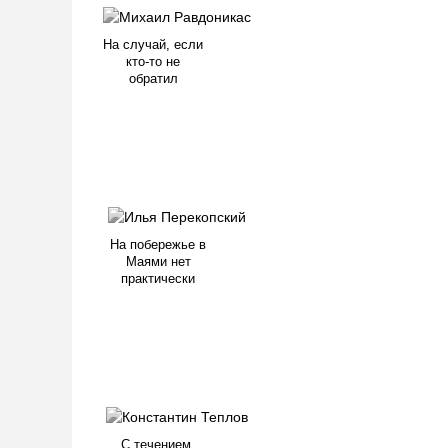
На случай, если
кто-то не
обратил
На побережье в
Маями нет
практически
С течением