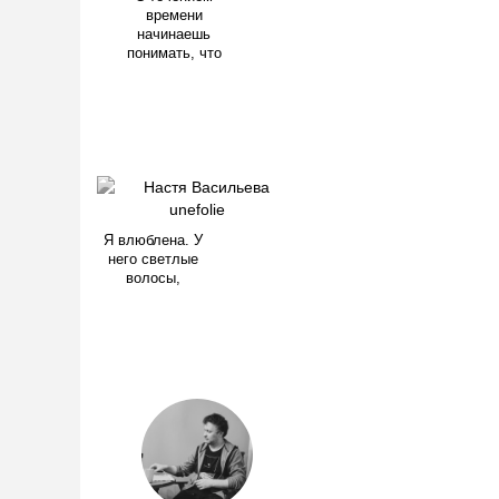
времени
начинаешь
понимать, что
Я влюблена. У
него светлые
волосы,