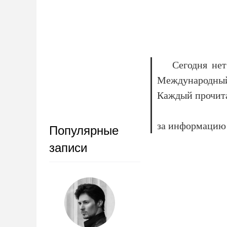
Сегодня не
Международный
Каждый прочита
за информацию 
Популярные
записи