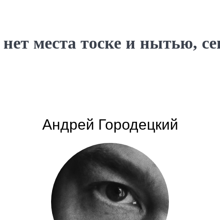
нет места тоске и нытью, сег
Андрей Городецкий