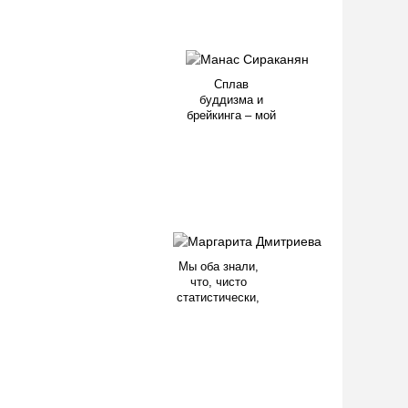
Сплав
буддизма и
брейкинга – мой
Мы оба знали,
что, чисто
статистически,