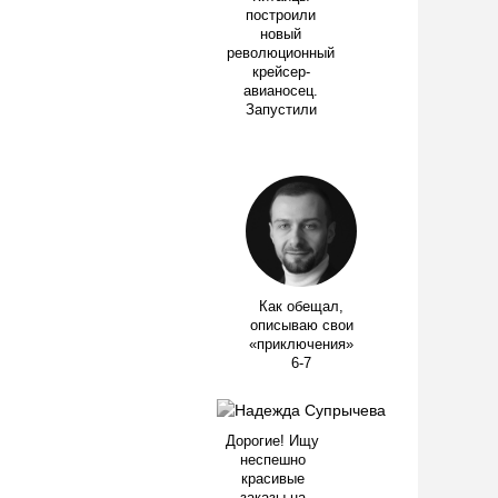
построили
новый
революционный
крейсер-
авианосец.
Запустили
Как обещал,
описываю свои
«приключения»
6-7
Дорогие! Ищу
неспешно
красивые