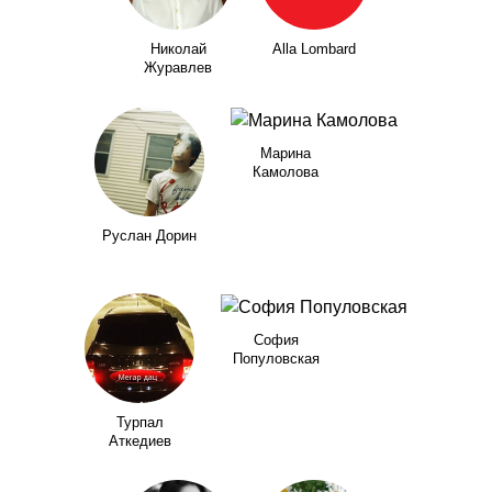
Николай
Alla Lombard
Журавлев
Марина
Камолова
Руслан Дорин
София
Популовская
Турпал
Аткедиев