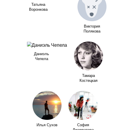
Татьяна
Воронкова
Виктория
Полякова
Даниэль
Чепела
Тамара
Костецкая
Илья Сухов
София
Джерватова