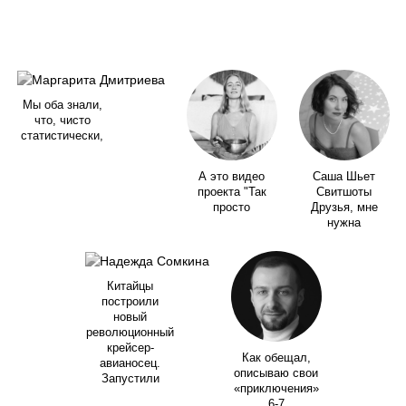
Мы оба знали,
что, чисто
статистически,
А это видео
Саша Шьет
проекта "Так
Свитшоты
просто
Друзья, мне
нужна
Китайцы
построили
новый
революционный
крейсер-
Как обещал,
авианосец.
описываю свои
Запустили
«приключения»
6-7