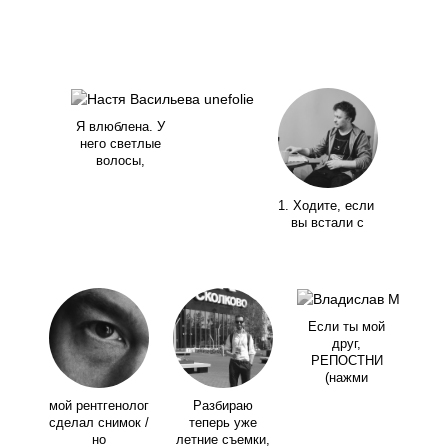
Я влюблена. У
него светлые
волосы,
1. Ходите, если
вы встали с
Если ты мой
друг,
РЕПОСТНИ
(нажми
мой рентгенолог
Разбираю
сделал снимок /
теперь уже
но
летние съемки,