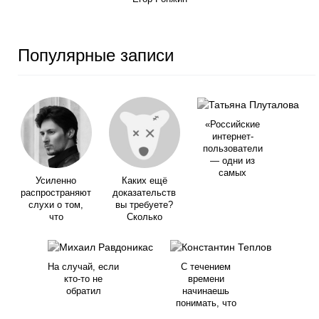
Популярные записи
«Российские
интернет-
пользователи
— одни из
самых
Усиленно
Каких ещё
распространяют
доказательств
слухи о том,
вы требуете?
что
Сколько
На случай, если
С течением
кто-то не
времени
обратил
начинаешь
понимать, что