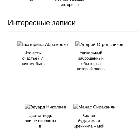
интервью
Интересные записи
Что есть
Уникальный
счастье? И
заброшенный
почему быть
объект, на
который очень
Цветы, ведь
Сплав
они не виноваты
буддизма и
в
брейкинга – мой