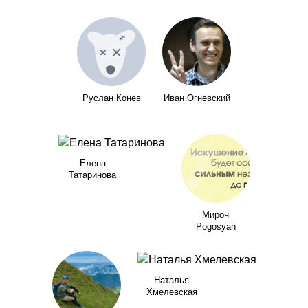
Руслан Конев
Иван Огневский
Елена
Татаринова
Мирон
Pogosyan
Наталья
Хмелевская