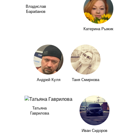
Владислав
Барабанов
Катерина Рыжик
Андрей Куля
Таня Смирнова
Татьяна
Гаврилова
Иван Сидоров