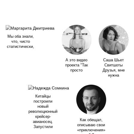
Мы оба знали,
что, чисто
статистически,
А это видео
Саша Шьет
проекта "Так
Свитшоты
просто
Друзья, мне
нужна
Китайцы
построили
новый
революционный
крейсер-
Как обещал,
авианосец.
описываю свои
Запустили
«приключения»