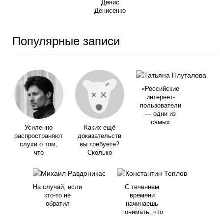
Денис
Денисенко
Популярные записи
«Российские
интернет-
пользователи
— одни из
самых
Усиленно
Каких ещё
распространяют
доказательств
слухи о том,
вы требуете?
что
Сколько
На случай, если
С течением
кто-то не
времени
обратил
начинаешь
понимать, что