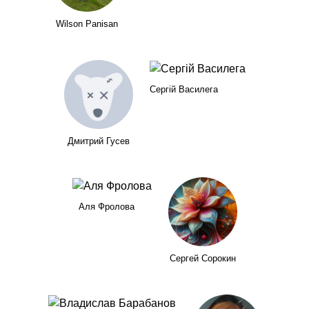
Wilson Panisan
Сергій Василега
Дмитрий Гусев
Аля Фролова
Сергей Сорокин