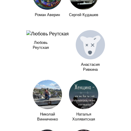
Роман Аверин
Сергей Кудашев
Любовь
Реутская
Анастасия
Ривкина
Николай
Наталья
Винниченко
Холявитская