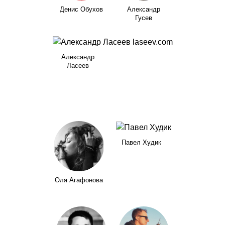
Денис Обухов
Александр
Гусев
Александр
Ласеев
Павел Худик
Оля Агафонова