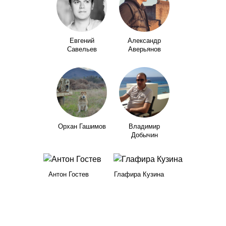
Евгений
Александр
Савельев
Аверьянов
Орхан Гашимов
Владимир
Добычин
Антон Гостев
Глафира Кузина