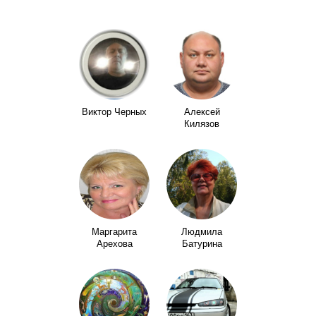
Виктор Черных
Алексей
Килязов
Маргарита
Людмила
Арехова
Батурина